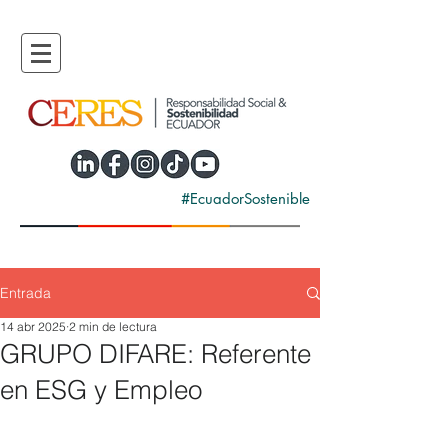
#EcuadorSostenible
Entrada
14 abr 2025
2 min de lectura
GRUPO DIFARE: Referente
en ESG y Empleo