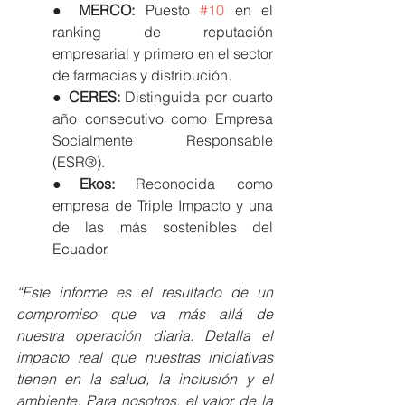
● 
MERCO:
 Puesto 
#10
 en el 
ranking de reputación 
empresarial y primero en el sector 
de farmacias y distribución.
● 
CERES: 
Distinguida por cuarto 
año consecutivo como Empresa 
Socialmente Responsable 
(ESR®).
●
Ekos:
 Reconocida como 
empresa de Triple Impacto y una 
de las más sostenibles del 
Ecuador.
“Este informe es el resultado de un 
compromiso que va más allá de 
nuestra operación diaria. Detalla el 
impacto real que nuestras iniciativas 
tienen en la salud, la inclusión y el 
ambiente. Para nosotros, el valor de la 