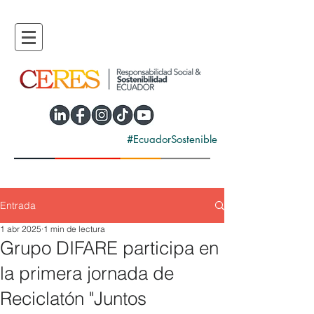
#EcuadorSostenible
Entrada
1 abr 2025
1 min de lectura
Grupo DIFARE participa en
la primera jornada de
Reciclatón "Juntos