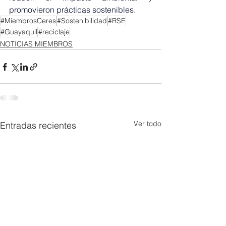
promovieron prácticas sostenibles.
#MiembrosCeres
#Sostenibilidad
#RSE
#Guayaquil
#reciclaje
NOTICIAS MIEMBROS
Ver todo
Entradas recientes