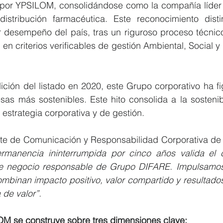
por YPSILOM, consolidándose como la compañía líder e
distribución farmacéutica. Este reconocimiento dist
desempeño del país, tras un riguroso proceso técnico
n criterios verificables de gestión Ambiental, Social 
ción del listado en 2020, este Grupo corporativo ha fi
sas más sostenibles. Este hito consolida a la sostenib
 estrategia corporativa y de gestión.
te de Comunicación y Responsabilidad Corporativa de
rmanencia ininterrumpida por cinco años valida el 
de negocio responsable de Grupo DIFARE. Impulsamos
mbinan impacto positivo, valor compartido y resultados
de valor”.
OM se construye sobre tres dimensiones clave: