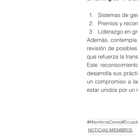
Sistemas de ges
Premios y recon
Liderazgo en gr
Además, contempla un
revisión de posibles
que refuerza la tran
Este reconocimient
desarrolla sus prác
un compromiso a lar
estar unidos por un
#MiembrosCeres
#Ecuad
NOTICIAS MIEMBROS