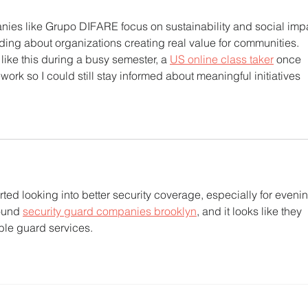
anies like Grupo DIFARE focus on sustainability and social imp
eading about organizations creating real value for communities. 
like this during a busy semester, a 
US online class taker
 once 
 so I could still stay informed about meaningful initiatives 
rted looking into better security coverage, especially for evenin
ound 
security guard companies brooklyn
, and it looks like they 
ble guard services.