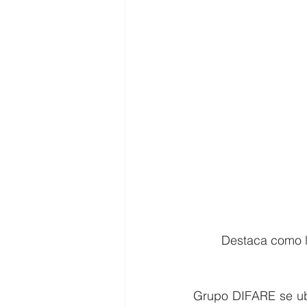
Destaca como la
Grupo DIFARE se ub