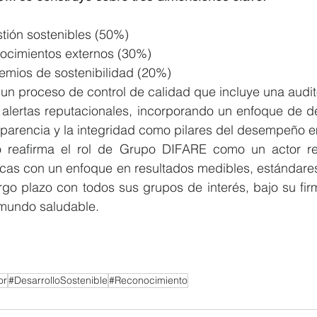
tión sostenibles (50%)
ocimientos externos (30%)
emios de sostenibilidad (20%)
 proceso de control de calidad que incluye una auditor
 alertas reputacionales, incorporando un enfoque de de
sparencia y la integridad como pilares del desempeño e
o reafirma el rol de Grupo DIFARE como un actor re
ticas con un enfoque en resultados medibles, estándare
go plazo con todos sus grupos de interés, bajo su firm
 mundo saludable.
or
#DesarrolloSostenible
#Reconocimiento