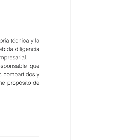
ía técnica y la 
bida diligencia 
mpresarial.
sponsable que 
s compartidos y 
e propósito de 