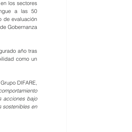
n los sectores 
ingue a las 50 
 de evaluación 
y de Gobernanza 
gurado año tras 
ilidad como un 
 Grupo DIFARE, 
comportamiento 
 acciones bajo 
 sostenibles en 