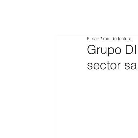
6 mar
2 min de lectura
Grupo DIF
sector sa