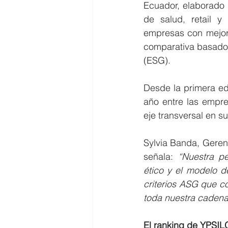
Ecuador, elaborado 
de salud, retail y 
empresas con mejor 
comparativa basado e
(ESG).
Desde la primera edi
año entre las empre
eje transversal en su
Sylvia Banda, Geren
señala: 
“Nuestra pe
ético y el modelo 
criterios ASG que co
toda nuestra cadena 
El ranking de YPSIL