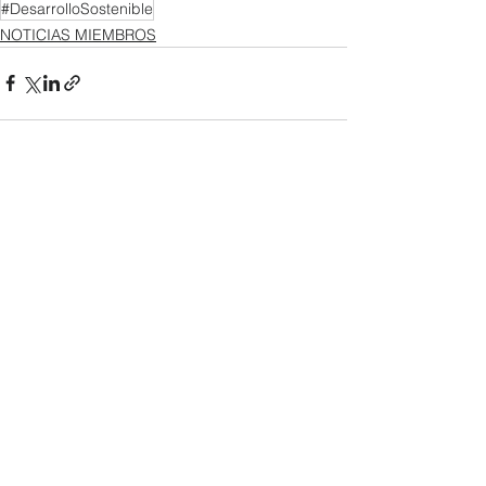
#DesarrolloSostenible
NOTICIAS MIEMBROS
Ver todo
Entradas recientes