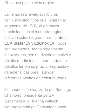
Chevrolet posee en la región.
La   empresa reveló sus futuros 
vehículos eléctricos que llegarán al 
segmento de   SUV, el de mayor 
crecimiento en el mercado regional. 
Los vehículos elegidos   son el 
Bolt 
EUV, Blazer EV y Equinox EV
. Todos 
son productos   tecnológicamente 
innovadores, con un diseño atractivo y 
de alto rendimiento;   pero cada uno 
de ellos tendrá su propia propuesta y 
características para   atender 
diferentes perfiles de consumidores.
El   anuncio fue realizado por Santiago 
Chamorro, presidente de GM 
Sudamérica, y   Marina Willisch, 
vicepresidenta de Comunicaciones, 