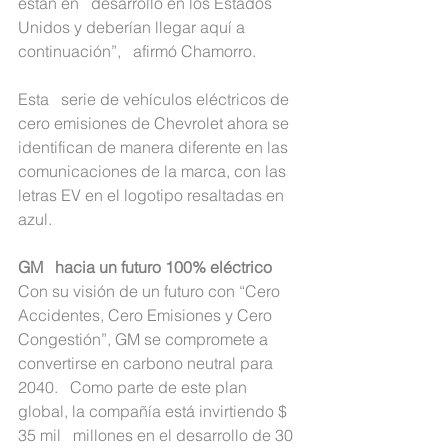
están en   desarrollo en los Estados 
Unidos y deberían llegar aquí a 
continuación”,   afirmó Chamorro.
Esta   serie de vehículos eléctricos de 
cero emisiones de Chevrolet ahora se   
identifican de manera diferente en las 
comunicaciones de la marca, con las   
letras EV en el logotipo resaltadas en 
azul.
GM   hacia un futuro 100% eléctrico
Con su visión de un futuro con “Cero 
Accidentes, Cero Emisiones y Cero   
Congestión”, GM se compromete a 
convertirse en carbono neutral para 
2040.   Como parte de este plan 
global, la compañía está invirtiendo $ 
35 mil   millones en el desarrollo de 30 