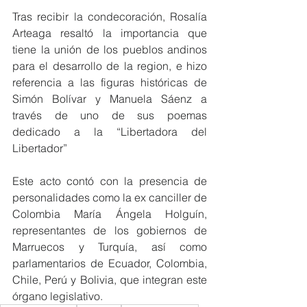
Tras recibir la condecoración, Rosalía 
Arteaga resaltó la importancia que 
tiene la unión de los pueblos andinos 
para el desarrollo de la region, e hizo 
referencia a las figuras históricas de 
Simón Bolívar y Manuela Sáenz a 
través de uno de sus poemas 
dedicado a la “Libertadora del 
Libertador”
Este acto contó con la presencia de 
personalidades como la ex canciller de 
Colombia María Ángela Holguín, 
representantes de los gobiernos de 
Marruecos y Turquía, así como 
parlamentarios de Ecuador, Colombia, 
Chile, Perú y Bolivia, que integran este 
órgano legislativo.