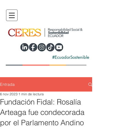
#EcuadorSostenible
Entrada
6 nov 2023
1 min de lectura
Fundación Fidal: Rosalía
Arteaga fue condecorada
por el Parlamento Andino