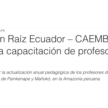
ura
ón Raíz Ecuador – CAEM
la capacitación de profes
r la actualización anual pedagógica de los profesores d
 de Painkenape y Mañokó, en la Amazonía peruana. 