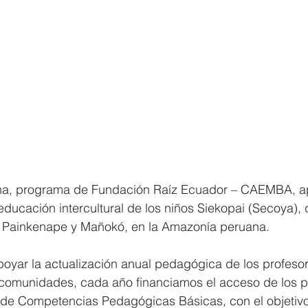
a, programa de Fundación Raíz Ecuador – CAEMBA, a
educación intercultural de los niños Siekopai (Secoya), 
 Painkenape y Mañokó, en la Amazonía peruana. 
poyar la actualización anual pedagógica de los profesor
omunidades, cada año financiamos el acceso de los pr
 de Competencias Pedagógicas Básicas, con el objetivo 