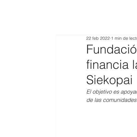
22 feb 2022
1 min de lect
Fundaci
financia 
Siekopai
El objetivo es apoya
de las comunidades