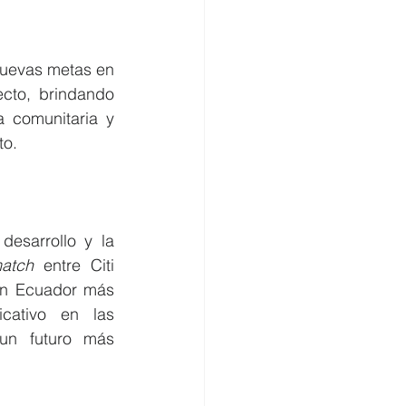
uevas metas en 
cto, brindando 
 comunitaria y 
o. 
sarrollo y la 
atch 
entre Citi 
un Ecuador más 
cativo en las 
n futuro más 