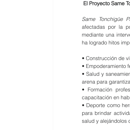
El Proyecto Same T
Same Tonchigüe P
afectadas por la po
mediante una interv
ha logrado hitos imp
• Construcción de v
• Empoderamiento fem
• Salud y saneamient
arena para garantiz
• Formación profes
capacitación en hab
• Deporte como herr
para brindar activi
salud y alejándolos 