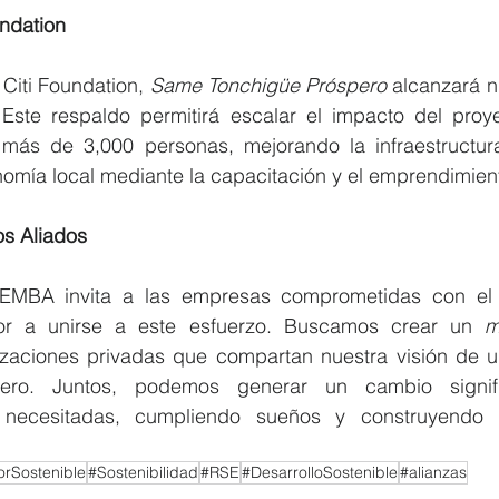
ndation 
Citi Foundation, 
Same Tonchigüe Próspero 
alcanzará n
Este respaldo permitirá escalar el impacto del proye
más de 3,000 personas, mejorando la infraestructura
nomía local mediante la capacitación y el emprendimient
s Aliados 
MBA invita a las empresas comprometidas con el de
r a unirse a este esfuerzo. Buscamos crear un 
m
izaciones privadas que compartan nuestra visión de 
spero. Juntos, podemos generar un cambio signifi
ecesitadas, cumpliendo sueños y construyendo u
rSostenible
#Sostenibilidad
#RSE
#DesarrolloSostenible
#alianzas