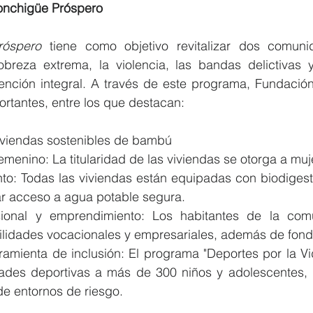
onchigüe Próspero 
róspero 
tiene como objetivo revitalizar dos comuni
breza extrema, la violencia, las bandas delictivas 
ención integral. A través de este programa, Fundaci
ortantes, entre los que destacan: 
iviendas sostenibles de bambú 
enino: La titularidad de las viviendas se otorga a muj
o: Todas las viviendas están equipadas con biodigestor
ar acceso a agua potable segura. 
ional y emprendimiento: Los habitantes de la comu
ilidades vocacionales y empresariales, además de fondo
amienta de inclusión: El programa "Deportes por la Vi
dades deportivas a más de 300 niños y adolescentes, 
de entornos de riesgo. 