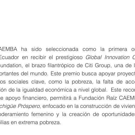
AEMBA ha sido seleccionada como la primera org
cuador en recibir el prestigioso 
undation, el brazo filantrópico de Citi Group, una de las
ortantes del mundo. Este premio busca apoyar proyect
s sociales clave, como la pobreza, la falta de acce
ón de la igualdad económica a nivel global.  Este reco
te apoyo financiero, permitirá a Fundación Raíz CAEM
chigüe Próspero
, enfocado en la construcción de vivien
eramiento femenino y la creación de oportunidades 
lias en extrema pobreza. 