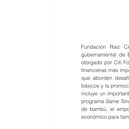
Fundación Raíz C
gubernamental de E
otorgado por Citi Fo
financieras más imp
que aborden desafío
básicos y la promoci
incluye un importan
programa 
Same Ton
de bambú, el empod
económico para fami