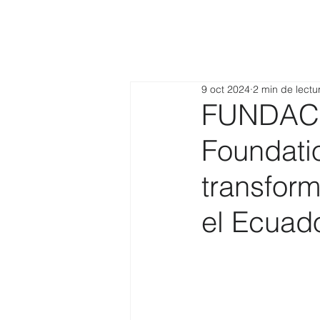
9 oct 2024
2 min de lectu
FUNDACI
Foundati
transfor
el Ecuad