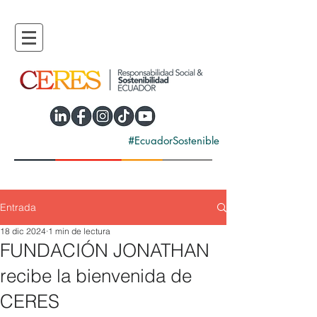
#EcuadorSostenible
Entrada
18 dic 2024
1 min de lectura
FUNDACIÓN JONATHAN
recibe la bienvenida de
CERES