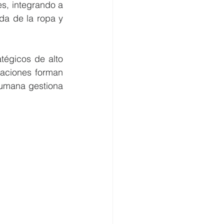
s, integrando a 
da de la ropa y 
égicos de alto 
aciones forman 
umana gestiona 