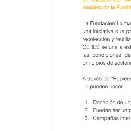
sociales de la Funda
La Fundación Human
una iniciativa que 
recolección y reutili
CERES se une a esta
las condiciones d
principios de sosteni
A través de “Repiens
Lo pueden hacer:
Donación de un
Pueden ser un p
Campañas inter