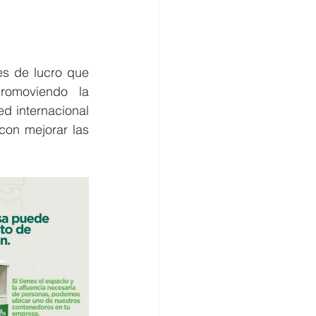
es de lucro que 
omoviendo la 
d internacional 
on mejorar las 