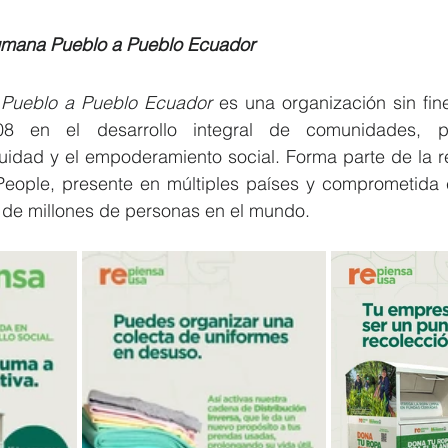
mana Pueblo a Pueblo Ecuador
Pueblo a Pueblo Ecuador
 es una organización sin fin
8 en el desarrollo integral de comunidades, pr
quidad y el empoderamiento social. Forma parte de la re
ople, presente en múltiples países y comprometida c
 de millones de personas en el mundo.