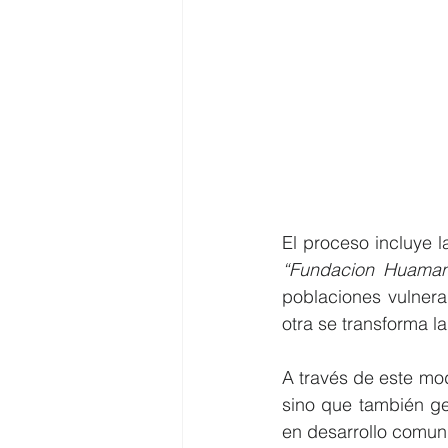
“Fundacion Huama
poblaciones vulnerab
otra se transforma la
A través de este mode
sino que también ge
en desarrollo comuni