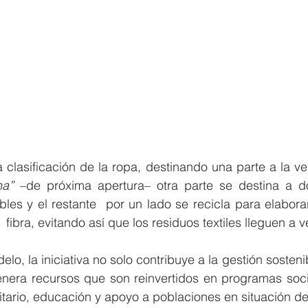
na”
 –de próxima apertura– otra parte se destina a d
les y el restante  por un lado se recicla para elaborar
  fibra, evitando así que los residuos textiles lleguen a 
lo, la iniciativa no solo contribuye a la gestión sosteni
nera recursos que son reinvertidos en programas soci
tario, educación y apoyo a poblaciones en situación de