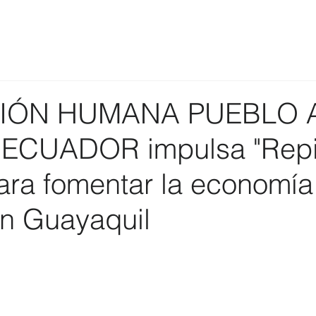
IÓN HUMANA PUEBLO 
ECUADOR impulsa "Rep
ara fomentar la economía
en Guayaquil