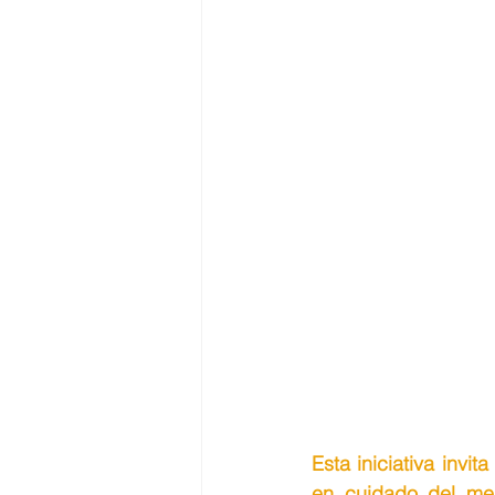
Esta iniciativa invi
en cuidado del med