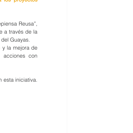
iensa Reusa”, 
 a través de la 
a del Guayas.
y la mejora de 
 acciones con 
sta iniciativa. 