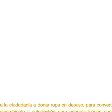
ta a la ciudadanía a donar ropa en desuso, para convert
ioambiente y autogestión para generar fondos para 