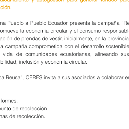
ción.
a Pueblo a Pueblo Ecuador presenta la campaña “Rep
promueve la economía circular y el consumo responsable
zación de prendas de vestir, inicialmente, en la provinci
 campaña comprometida con el desarrollo sostenible 
e vida de comunidades ecuatorianas, alineando sus
bilidad, inclusión y economía circular.
a Reusa”, CERES invita a sus asociados a colaborar en e
iformes.
unto de recolección
nas de recolección.