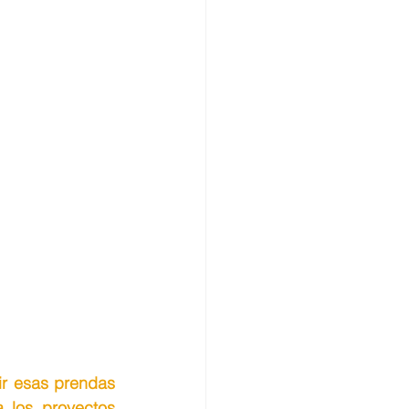
ir esas prendas 
los proyectos 