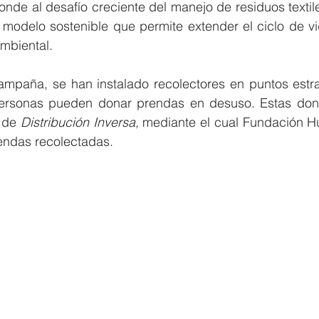
nde al desafío creciente del manejo de residuos textile
 modelo sostenible que permite extender el ciclo de vi
mbiental.
mpaña, se han instalado recolectores en puntos estrat
 personas pueden donar prendas en desuso. Estas don
 de 
Distribución Inversa,
 mediante el cual Fundación H
rendas recolectadas.