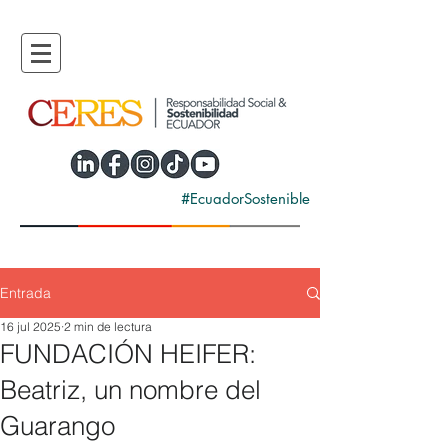
#EcuadorSostenible
Entrada
16 jul 2025
2 min de lectura
FUNDACIÓN HEIFER:
Beatriz, un nombre del
Guarango