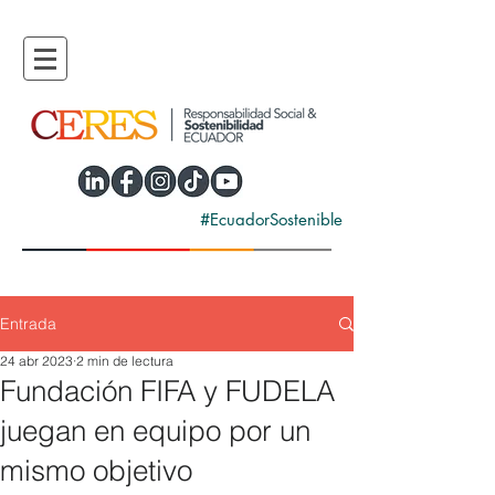
#EcuadorSostenible
Entrada
24 abr 2023
2 min de lectura
Fundación FIFA y FUDELA
juegan en equipo por un
mismo objetivo