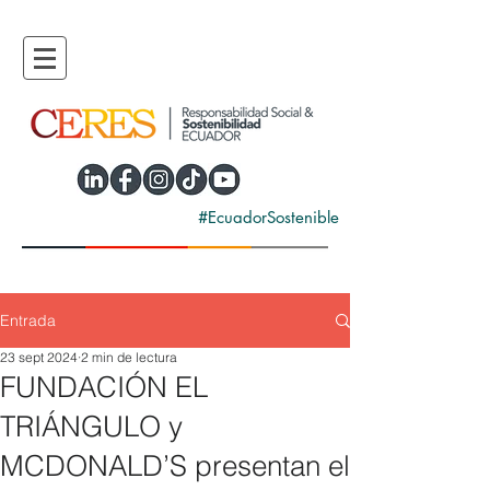
#EcuadorSostenible
Entrada
23 sept 2024
2 min de lectura
FUNDACIÓN EL
TRIÁNGULO y
MCDONALD’S presentan el