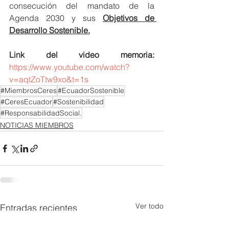
consecución del mandato de la 
Agenda 2030 y sus 
Objetivos de 
Desarrollo Sostenible.
Link del video memoria: 
https://www.youtube.com/watch?
v=aqtZoTtw9xo&t=1s
#MiembrosCeres
#EcuadorSostenible
#CeresEcuador
#Sostenibilidad
#ResponsabilidadSocial.
NOTICIAS MIEMBROS
Ver todo
Entradas recientes