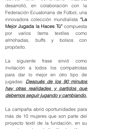
desarrolló, en colaboración con la 
Federación Ecuatoriana de Fútbol, una 
innovadora colección mundialista 
“La 
Mejor Jugada la Haces Tú”
 compuesta 
por varios ítems textiles como 
almohadas, buffs y bolsos con 
propósito. 
La siguiente frase sirvió como 
invitación a todos los compatriotas 
para dar lo mejor en otro tipo de 
jugadas: 
Después de los 90 minutos 
hay otras realidades y partidos que 
debemos seguir jugando y cambiando.
La campaña abrió oportunidades para 
más de 10 mujeres que son parte del 
proyecto textil de la fundación, en su 