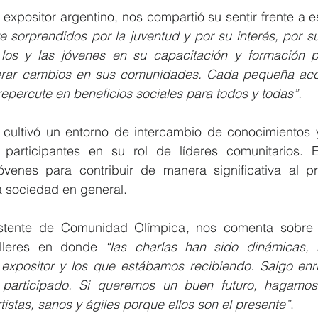
 sorprendidos por la juventud y por su interés, por s
los y las jóvenes en su capacitación y formación pa
erar cambios en sus comunidades. Cada pequeña acci
repercute en beneficios sociales para todos y todas”. 
e cultivó un entorno de intercambio de conocimientos y
participantes en su rol de líderes comunitarios. Est
venes para contribuir de manera significativa al p
 sociedad en general.
istente de Comunidad Olímpica
,
 nos comenta sobre s
alleres en donde 
“las charlas han sido dinámicas, 
l expositor y los que estábamos recibiendo. Salgo enr
participado. Si queremos un buen futuro, hagamos 
istas, sanos y ágiles porque ellos son el presente”
. 