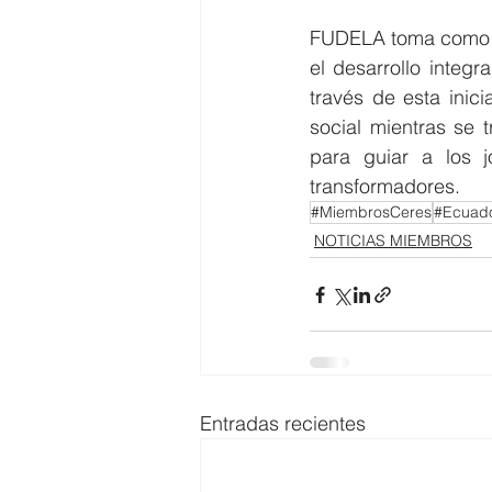
FUDELA toma como me
el desarrollo integ
través de esta inic
social mientras se 
para guiar a los 
transformadores. 
#MiembrosCeres
#Ecuado
NOTICIAS MIEMBROS
Entradas recientes