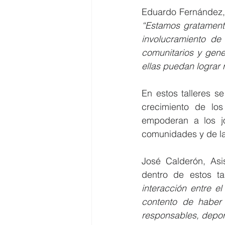
“Estamos gratamente
involucramiento de 
comunitarios y gen
ellas puedan lograr 
En estos talleres s
crecimiento de los 
empoderan a los jó
comunidades y de la
José Calderón, As
dentro de estos t
interacción entre e
contento de haber 
responsables, deport