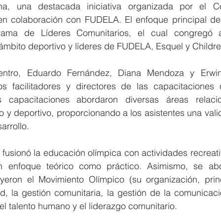
na, una destacada iniciativa organizada por el Co
n colaboración con FUDELA. El enfoque principal de 
rama de Líderes Comunitarios, el cual congregó a 
ámbito deportivo y líderes de FUDELA, Esquel y Children
entro, Eduardo Fernández, Diana Mendoza y Erwi
 facilitadores y directores de las capacitaciones o
as capacitaciones abordaron diversas áreas relaci
o y deportivo, proporcionando a los asistentes una vali
arrollo.
 fusionó la educación olímpica con actividades recreativ
n enfoque teórico como práctico. Asimismo, se abo
yeron el Movimiento Olímpico (su organización, princ
d, la gestión comunitaria, la gestión de la comunicaci
del talento humano y el liderazgo comunitario.