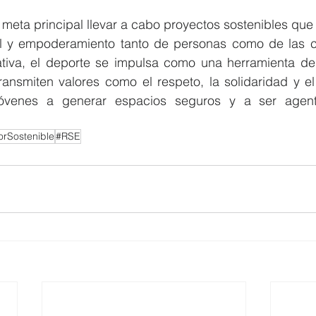
ta principal llevar a cabo proyectos sostenibles que 
ral y empoderamiento tanto de personas como de las 
iativa, el deporte se impulsa como una herramienta de 
transmiten valores como el respeto, la solidaridad y e
jóvenes a generar espacios seguros y a ser agen
rSostenible
#RSE