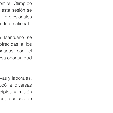
mité Olímpico 
esta sesión se 
profesionales 
 International.
n Mantuano se 
frecidas a los 
onadas con el 
osa oportunidad 
as y laborales, 
có a diversas 
ipios y misión 
ón, técnicas de 