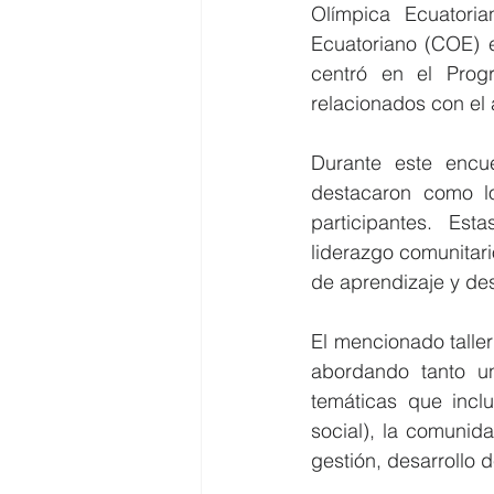
Olímpica Ecuatoria
Ecuatoriano (COE) e
centró en el Prog
relacionados con el 
Durante este encu
destacaron como los
participantes. Est
liderazgo comunitari
de aprendizaje y des
El mencionado taller
abordando tanto u
temáticas que inclu
social), la comunida
gestión, desarrollo 