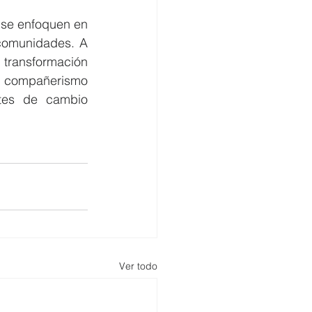
se enfoquen en 
comunidades. A 
transformación 
l compañerismo 
tes de cambio 
Ver todo