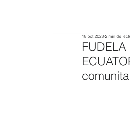
18 oct 2023
2 min de lect
FUDELA 
ECUATORI
comunita