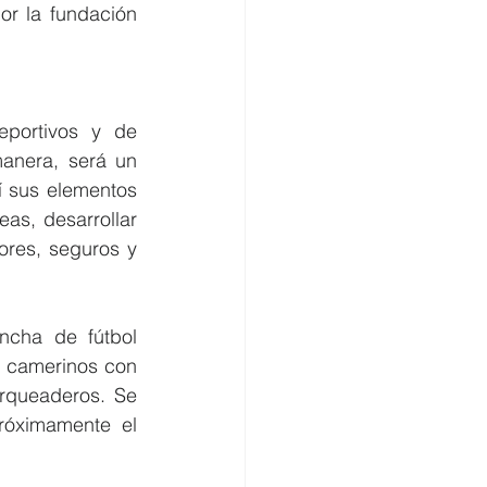
r la fundación 
portivos y de 
anera, será un 
í sus elementos 
as, desarrollar 
res, seguros y 
ncha de fútbol 
, camerinos con 
rqueaderos. Se 
óximamente el 