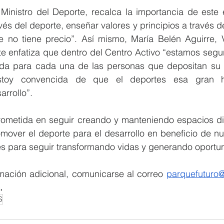
 Ministro del Deporte, recalca la importancia de este 
és del deporte, enseñar valores y principios a través de
 no tiene precio”. Así mismo, María Belén Aguirre, Vi
te enfatiza que dentro del Centro Activo “estamos segu
da para cada una de las personas que depositan su c
stoy convencida de que el deportes esa gran he
arrollo”.
metida en seguir creando y manteniendo espacios dif
mover el deporte para el desarrollo en beneficio de nu
nes para seguir transformando vidas y generando oportu
rmación adicional, comunicarse al correo 
parquefuturo@
.
S