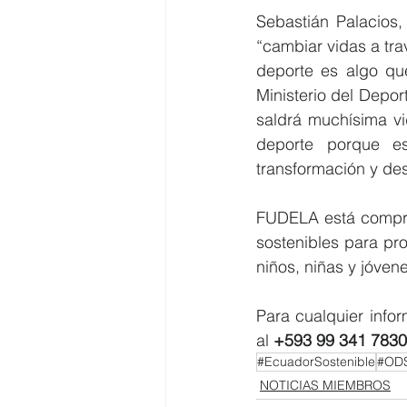
Sebastián Palacios,
“cambiar vidas a trav
deporte es algo que
Ministerio del Depor
saldrá muchísima vi
deporte porque e
transformación y des
FUDELA está compro
sostenibles para pro
niños, niñas y jóve
Para cualquier info
al 
+593 99 341 7830
#EcuadorSostenible
#OD
NOTICIAS MIEMBROS