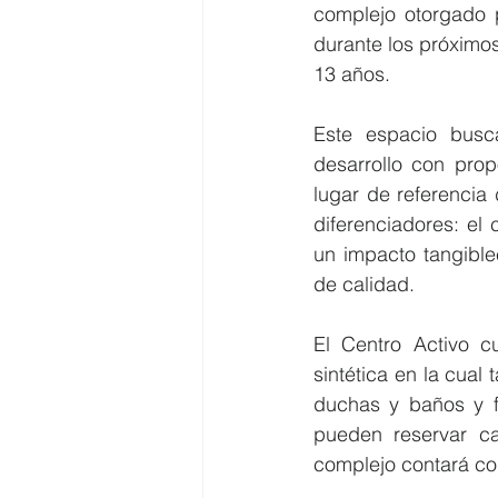
complejo otorgado p
durante los próximo
13 años.
Este espacio busc
desarrollo con prop
lugar de referencia
diferenciadores: el 
un impacto tangible
de calidad.
El Centro Activo c
sintética en la cua
duchas y baños y f
pueden reservar c
complejo contará co