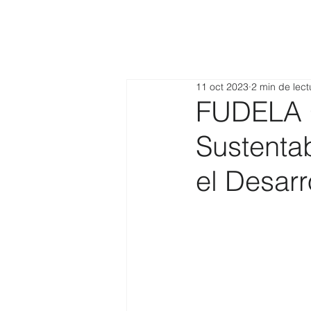
11 oct 2023
2 min de lect
FUDELA C
Sustenta
el Desarr