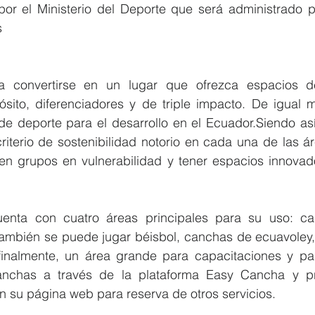
or el Ministerio del Deporte que será administrado po
s
a convertirse en un lugar que ofrezca espacios de
ósito, diferenciadores y de triple impacto. De igual m
 de deporte para el desarrollo en el Ecuador.Siendo as
criterio de sostenibilidad notorio en cada una de las áre
en grupos en vulnerabilidad y tener espacios innovado
uenta con cuatro áreas principales para su uso: ca
l también se puede jugar béisbol, canchas de ecuavoley
inalmente, un área grande para capacitaciones y pa
anchas a través de la plataforma Easy Cancha y pr
n su página web para reserva de otros servicios.