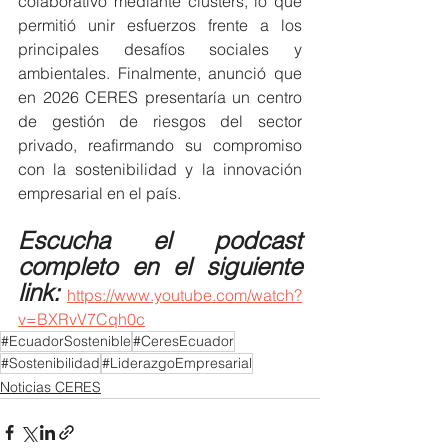
colaborativo mediante clusters, lo que 
permitió unir esfuerzos frente a los 
principales desafíos sociales y 
ambientales. Finalmente, anunció que 
en 2026 CERES presentaría un centro 
de gestión de riesgos del sector 
privado, reafirmando su compromiso 
con la sostenibilidad y la innovación 
empresarial en el país.
Escucha el podcast 
completo en el siguiente 
link:
https://www.youtube.com/watch?
v=BXRvV7Cqh0c
#EcuadorSostenible
#CeresEcuador
#Sostenibilidad
#LiderazgoEmpresarial
Noticias CERES