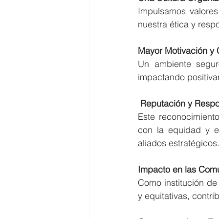
Impulsamos valores 
nuestra ética y resp
Mayor Motivación y
Un ambiente segur
impactando positivam
 Reputación y Respo
Este reconocimient
con la equidad y el
aliados estratégicos
Impacto en las Com
Como institución de
y equitativas, contr