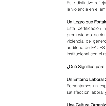
Este distintivo refl
la violencia en el ám
Un Logro que Fortal
Esta certificación
promoviendo accione
violencia de géner
auditorio de FACES 
institucional con el 
¿Qué Significa para
Un Entorno Laboral 
Fomentamos un espac
satisfacción laboral 
Una Cultura Organiz