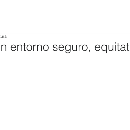
tura
 entorno seguro, equitat