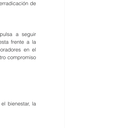
erradicación de 
pulsa a seguir 
ta frente a la 
oradores en el 
stro compromiso 
 bienestar, la 