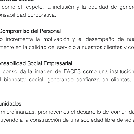
como el respeto, la inclusión y la equidad de género,
onsabilidad corporativa.
 Compromiso del Personal
o incrementa la motivación y el desempeño de nues
ente en la calidad del servicio a nuestros clientes y 
nsabilidad Social Empresarial
o consolida la imagen de FACES como una institució
 bienestar social, generando confianza en clientes, in
.
unidades
 microfinanzas, promovemos el desarrollo de comunida
ibuyendo a la construcción de una sociedad libre de viol