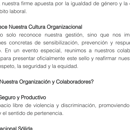
eja nuestra firme apuesta por la igualdad de género y la 
bito laboral.
ece Nuestra Cultura Organizacional
 no solo reconoce nuestra gestión, sino que nos im
s concretas de sensibilización, prevención y respues
o. En un evento especial, reunimos a nuestros colab
para presentar oficialmente este sello y reafirmar nue
respeto, la seguridad y la equidad.
 Nuestra Organización y Colaboradores?
Seguro y Productivo
io libre de violencia y discriminación, promoviendo el
y el sentido de pertenencia.
acional Sólida