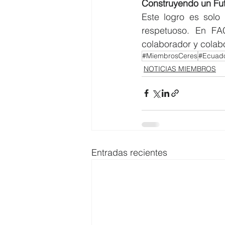
Construyendo un Fu
Este logro es solo
respetuoso. En FA
colaborador y colab
#MiembrosCeres
#Ecuad
NOTICIAS MIEMBROS
Entradas recientes