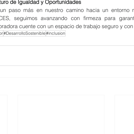
turo de Igualdad y Oportunidades
 un paso más en nuestro camino hacia un entorno má
CES, seguimos avanzando con firmeza para garant
oradora cuente con un espacio de trabajo seguro y con
or
#DesarrolloSostenible
#inclusion