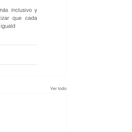
s inclusivo y 
izar que cada 
 iguald
Ver todo