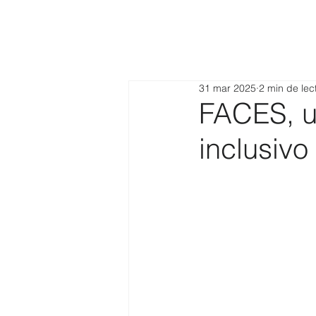
31 mar 2025
2 min de lec
FACES, un
inclusivo