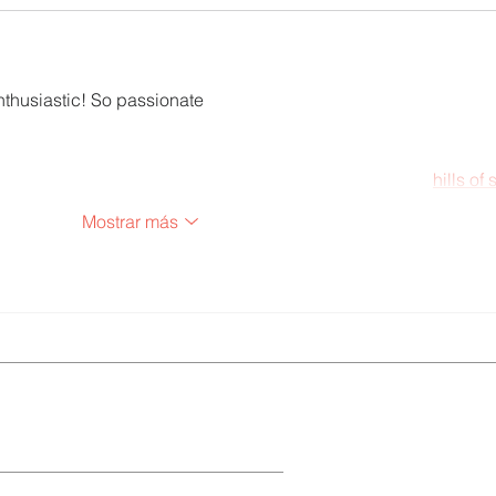
enthusiastic! So passionate
hills of 
Mostrar más