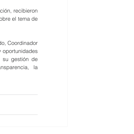
ión, recibieron 
obre el tema de 
do, Coordinador 
 oportunidades 
 su gestión de 
sparencia, la 