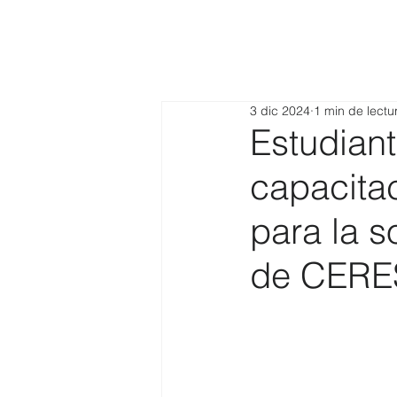
3 dic 2024
1 min de lectu
Estudian
capacita
para la s
de CERE