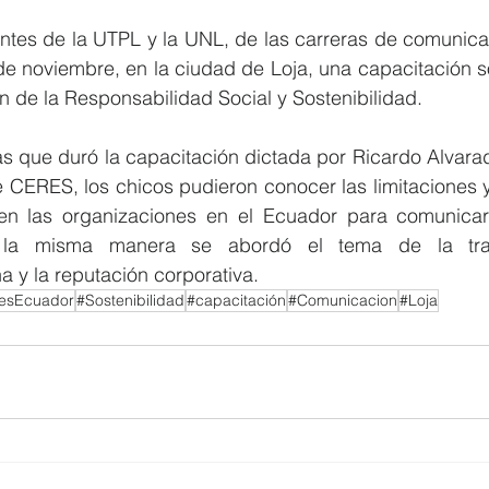
ntes de la UTPL y la UNL, de las carreras de comunicac
de noviembre, en la ciudad de Loja, una capacitación s
 de la Responsabilidad Social y Sostenibilidad. 
as que duró la capacitación dictada por Ricardo Alvara
CERES, los chicos pudieron conocer las limitaciones y
en las organizaciones en el Ecuador para comunicar
e la misma manera se abordó el tema de la tran
a y la reputación corporativa.
esEcuador
#Sostenibilidad
#capacitación
#Comunicacion
#Loja