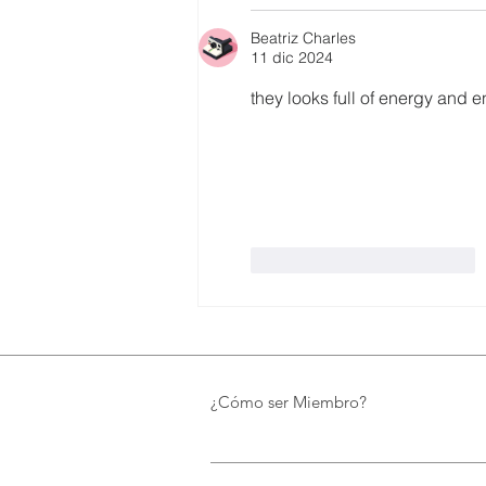
Beatriz Charles
11 dic 2024
they looks full of energy and 
Me gusta
Reaccionar
¿Cómo ser Miembro?