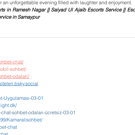
r an unforgettable evening filled with laughter and enjoyment.
rts in Ramesh Nagar 
|| 
Saiyad Ul Ajaib Escorts Service 
|| 
Esc
ervice in Samaypur
ohbet-chat/
obil-sohbet/
hbet-odalari/
iteleri.bsky.social
bet-Uygulaması-03-01
ight.dk/
-chat-sohbet-odaları-ücretsiz-03-01
2599/Kamaralisohbet/
bet-chat
chat