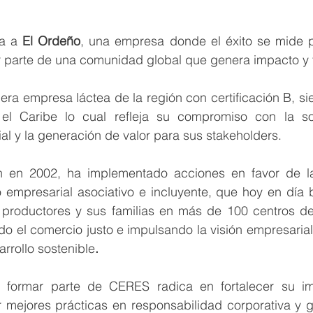
a a 
El Ordeño
, una empresa donde el éxito se mide po
r parte de una comunidad global que genera impacto y 
era empresa láctea de la región con certificación B, si
l Caribe lo cual refleja su compromiso con la sost
al y la generación de valor para sus stakeholders.
 en 2002, ha implementado acciones en favor de la 
empresarial asociativo e incluyente, que hoy en día b
roductores y sus familias en más de 100 centros de 
o el comercio justo e impulsando la visión empresarial
arrollo sostenible
.
 formar parte de CERES radica en fortalecer su imp
r mejores prácticas en responsabilidad corporativa y g