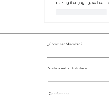
making it engaging, so I can
Me gusta
Reaccionar
¿Cómo ser Miembro?
Visita nuestra Biblioteca
Contáctanos