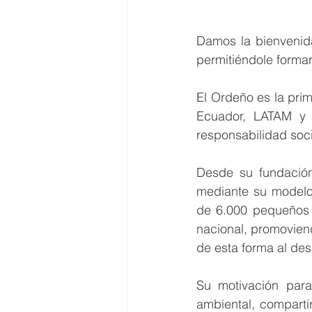
Damos la bienvenid
permitiéndole forma
El Ordeño es la prim
Ecuador, LATAM y e
responsabilidad soci
Desde su fundación
mediante su modelo 
de 6.000 pequeños p
nacional, promoviend
de esta forma al des
Su motivación para
ambiental, comparti