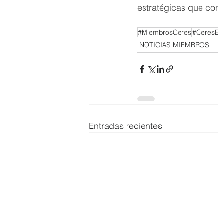
estratégicas que con
#MiembrosCeres
#Ceres
NOTICIAS MIEMBROS
Entradas recientes