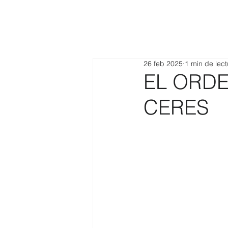
26 feb 2025
1 min de lect
EL ORDEÑ
CERES