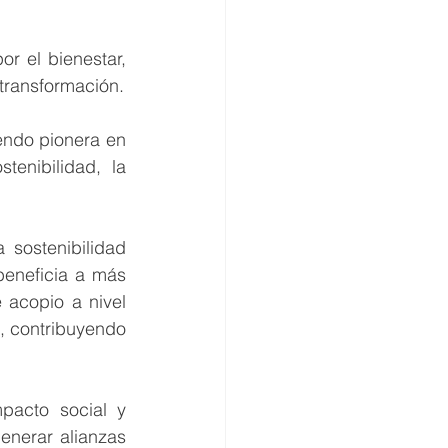
r el bienestar, 
transformación.
endo pionera en 
enibilidad, la 
sostenibilidad 
eneficia a más 
acopio a nivel 
, contribuyendo 
acto social y 
enerar alianzas 