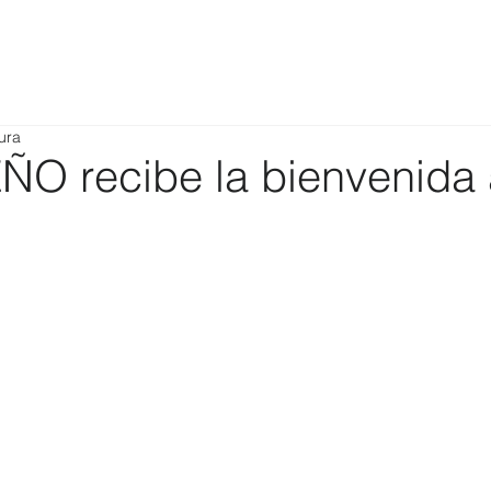
ura
O recibe la bienvenida 