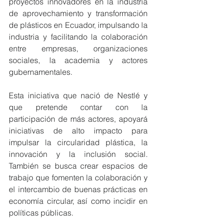
proyectos innovadores en la industria 
de aprovechamiento y transformación 
de plásticos en Ecuador, impulsando la 
industria y facilitando la colaboración 
entre empresas, organizaciones 
sociales, la academia y actores 
gubernamentales.
Esta iniciativa que nació de Nestlé y 
que pretende contar con la 
participación de más actores, apoyará 
iniciativas de alto impacto para 
impulsar la circularidad plástica, la 
innovación y la inclusión social. 
También se busca crear espacios de 
trabajo que fomenten la colaboración y 
el intercambio de buenas prácticas en 
economía circular, así como incidir en 
políticas públicas.