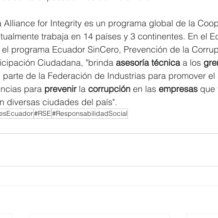
a Alliance for Integrity es un programa global de la Coo
ualmente trabaja en 14 países y 3 continentes. En el E
 el programa Ecuador SinCero, Prevención de la Corrup
icipación Ciudadana, "brinda 
asesoría técnica 
a los 
gre
 parte de la Federación de Industrias para promover el 
encias para 
prevenir 
la 
corrupción 
en las 
empresas 
que 
n diversas ciudades del país".
esEcuador
#RSE
#ResponsabilidadSocial