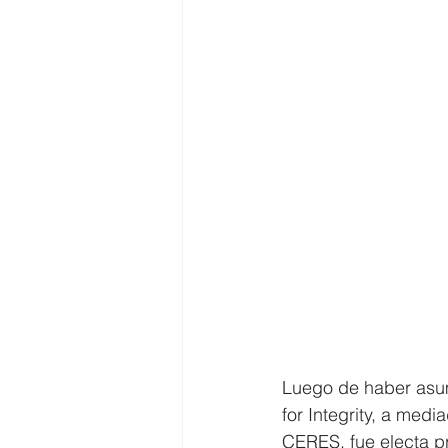
Luego de haber asum
for Integrity, a med
CERES, fue electa p