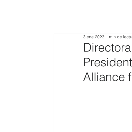
3 ene 2023
1 min de lect
Directora
Presiden
Alliance f