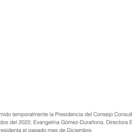
ido temporalmente la Presidencia del Consejo Consulti
iados del 2022; Evangelina Gómez-Durañona, Directora E
residenta el pasado mes de Diciembre.