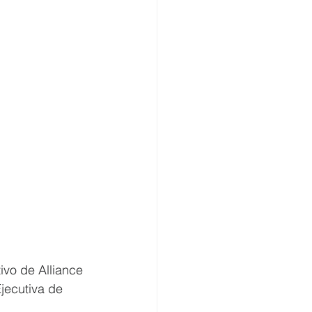
vo de Alliance 
jecutiva de 