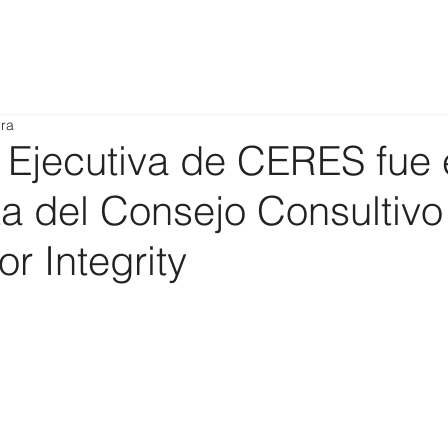
ura
 Ejecutiva de CERES fue 
ta del Consejo Consultivo
or Integrity