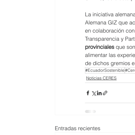
La iniciativa aleman
Alemana GIZ que act
en colaboración con
Transparencia y Part
provinciales 
que son
alimentar las experi
de dichos gremios e
#EcuadorSostenible
#Cer
Noticias CERES
Entradas recientes