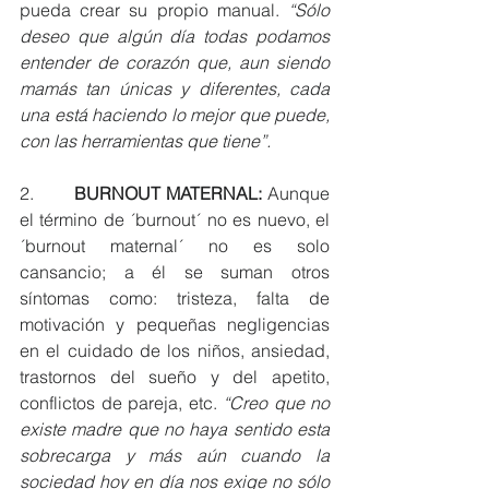
pueda crear su propio manual. 
“Sólo 
deseo que algún día todas podamos 
entender de corazón que, aun siendo 
mamás tan únicas y diferentes, cada 
una está haciendo lo mejor que puede, 
con las herramientas que tiene”.
2.       
BURNOUT MATERNAL: 
Aunque 
el término de ´burnout´ no es nuevo, el 
´burnout maternal´ no es solo 
cansancio; a él se suman otros 
síntomas como: tristeza, falta de 
motivación y pequeñas negligencias 
en el cuidado de los niños, ansiedad, 
trastornos del sueño y del apetito, 
conflictos de pareja, etc. 
“Creo que no 
existe madre que no haya sentido esta 
sobrecarga y más aún cuando la 
sociedad hoy en día nos exige no sólo 