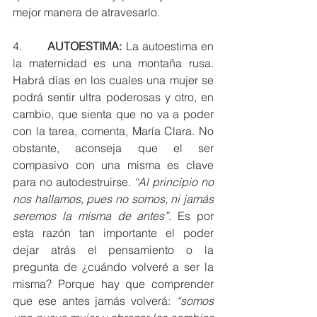
mejor manera de atravesarlo. 
4.       
AUTOESTIMA:
 La autoestima en 
la maternidad es una montaña rusa. 
Habrá días en los cuales una mujer se 
podrá sentir ultra poderosas y otro, en 
cambio, que sienta que no va a poder 
con la tarea, comenta, María Clara. No 
obstante, aconseja que el ser 
compasivo con una misma es clave 
para no autodestruirse
. “Al principio no 
nos hallamos, pues no somos, ni jamás 
seremos la misma de antes”
. Es por 
esta razón tan importante el poder 
dejar atrás el pensamiento o la 
pregunta de ¿cuándo volveré a ser la 
misma? Porque hay que comprender 
que ese antes jamás volverá: 
“somos 