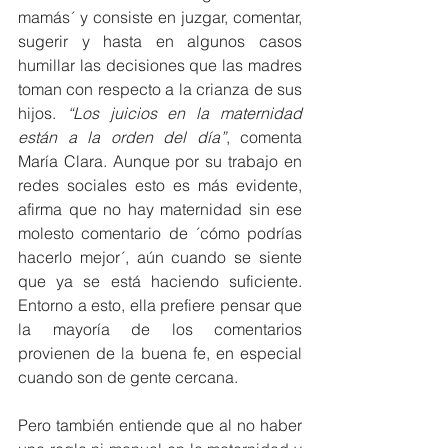
mamás´ y consiste en juzgar, comentar, 
sugerir y hasta en algunos casos 
humillar las decisiones que las madres 
toman con respecto a la crianza de sus 
hijos. 
“Los juicios en la maternidad 
están a la orden del día”
, comenta 
María Clara. Aunque por su trabajo en 
redes sociales esto es más evidente, 
afirma que no hay maternidad sin ese 
molesto comentario de ´cómo podrías 
hacerlo mejor´, aún cuando se siente 
que ya se está haciendo suficiente. 
Entorno a esto, ella prefiere pensar que 
la mayoría de los comentarios 
provienen de la buena fe, en especial 
cuando son de gente cercana. 
Pero también entiende que al no haber 