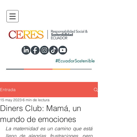
#EcuadorSostenible
Entrada
15 may 2023
6 min de lectura
Diners Club: Mamá, un
mundo de emociones
La maternidad es un camino que está 
lleno de alegrías, frustraciones, pero 