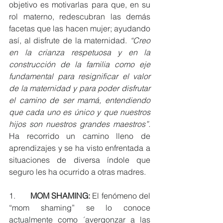
objetivo es motivarlas para que, en su 
rol materno, redescubran las demás 
facetas que las hacen mujer; ayudando 
así, al disfrute de la maternidad. 
“Creo 
en la crianza respetuosa y en la 
construcción de la familia como eje 
fundamental para resignificar el valor 
de la maternidad y para poder disfrutar 
el camino de ser mamá, entendiendo 
que cada uno es único y que nuestros 
hijos son nuestros grandes maestros”. 
Ha recorrido un camino lleno de 
aprendizajes y se ha visto enfrentada a 
situaciones de diversa índole que 
seguro les ha ocurrido a otras madres. 
1.       
MOM SHAMING:
 El fenómeno del 
“mom shaming” se lo conoce 
actualmente como ´avergonzar a las 