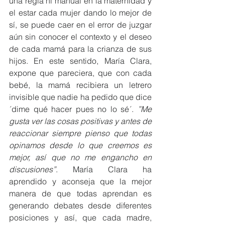
una regla ni manual en la maternidad y 
el estar cada mujer dando lo mejor de 
sí, se puede caer en el error de juzgar 
aún sin conocer el contexto y el deseo 
de cada mamá para la crianza de sus 
hijos. En este sentido, María Clara, 
expone que pareciera, que con cada 
bebé, la mamá recibiera un letrero 
invisible que nadie ha pedido que dice 
´dime qué hacer pues no lo sé´. 
”Me 
gusta ver las cosas positivas y antes de 
reaccionar siempre pienso que todas 
opinamos desde lo que creemos es 
mejor, así que no me engancho en 
discusiones”
. María Clara ha 
aprendido y aconseja que la mejor 
manera de que todas aprendan es 
generando debates desde diferentes 
posiciones y así, que cada madre, 