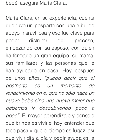
bebé, asegura María Clara.
María Clara, en su experiencia, cuenta 
que tuvo un posparto con una tribu de 
apoyo maravillosa y eso fue clave para 
poder disfrutar del proceso; 
empezando con su esposo, con quien 
ha formado un gran equipo, su mamá, 
sus familiares y las personas que le 
han ayudado en casa. Hoy, después 
de unos años
, “puedo decir que el 
postparto es un momento de 
renacimiento en el que no sólo nace un 
nuevo bebé sino una nueva mejor que 
debemos ir descubriendo poco a 
poco”
. El mayor aprendizaje y consejo 
que brinda es vivir el hoy, entender que 
todo pasa y que el tiempo es fugaz, así 
que vivir día a día y pedir ayuda es la 