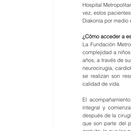
Hospital Metropolita
vez, estos paciente
Diakonía por medio 
¿Cómo acceder a es
La Fundación Metrofr
complejidad a niños
años, a través de s
neurocirugía, cardiol
se realizan son res
calidad de vida.  
El acompañamiento q
integral y comienz
después de la cirug
que son parte del p