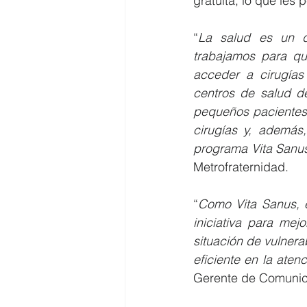
gratuita, lo que les
“
La salud es un d
trabajamos para qu
acceder a cirugías 
centros de salud de
pequeños pacientes 
cirugías y, además,
programa Vita Sanu
Metrofraternidad. 
“
Como Vita Sanus, e
iniciativa para mej
situación de vulnera
eficiente en la ate
Gerente de Comunic