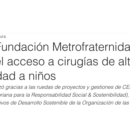
tura
Fundación Metrofraternid
 el acceso a cirugías de al
dad a niños
izó gracias a las ruedas de proyectos y gestiones de C
riana para la Responsabilidad Social & Sostenibilidad)
ivos de Desarrollo Sostenible de la Organización de la