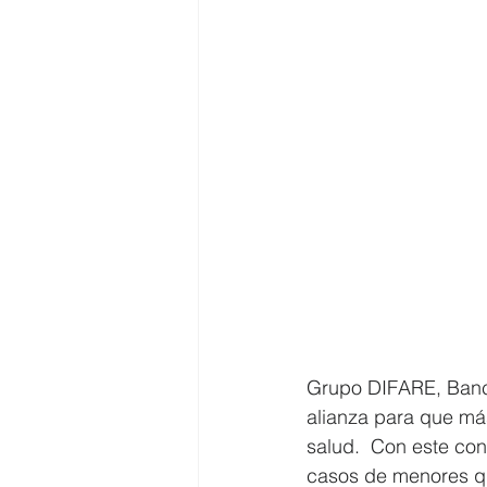
Grupo DIFARE, Banco
alianza para que má
salud.  Con este con
casos de menores que