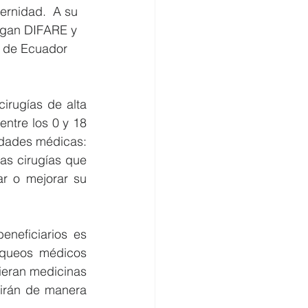
ernidad.  A su 
regan DIFARE y 
s de Ecuador 
irugías de alta 
ntre los 0 y 18 
dades médicas: 
Las cirugías que 
r o mejorar su 
neficiarios es 
equeos médicos 
ieran medicinas 
irán de manera 