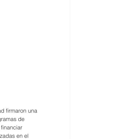
d firmaron una 
gramas de 
financiar 
zadas en el 