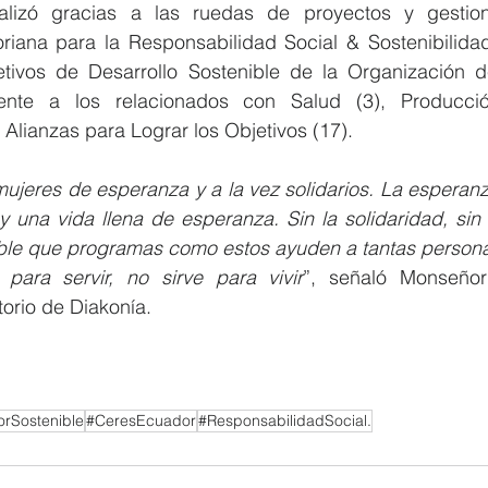
ealizó gracias a las ruedas de proyectos y gesti
riana para la Responsabilidad Social & Sostenibilida
tivos de Desarrollo Sostenible de la Organización d
ente a los relacionados con Salud (3), Producc
Alianzas para Lograr los Objetivos (17). 
jeres de esperanza y a la vez solidarios. La esperanza
 una vida llena de esperanza. Sin la solidaridad, sin 
ble que programas como estos ayuden a tantas person
para servir, no sirve para vivir
”, señaló Monseñor
torio de Diakonía.
rSostenible
#CeresEcuador
#ResponsabilidadSocial.