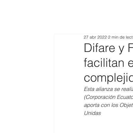
27 abr 2022
2 min de lec
Difare y 
facilitan
compleji
Esta alianza se real
(Corporación Ecuato
aporta con los Objet
Unidas