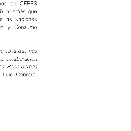
ones de CERES 
d), además que 
e las Naciones 
ión y Consumo 
 es la que nos 
la colaboración 
as. Recordemos 
 Luis Cabrera, 