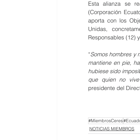
Esta alianza se r
(Corporación Ecuato
aporta con los Obje
Unidas, concretam
Responsables (12) y 
“
Somos hombres y mu
mantiene en pie, hay
hubiese sido imposi
que quien no vive 
presidente del Direc
#MiembrosCeres
#Ecuado
NOTICIAS MIEMBROS