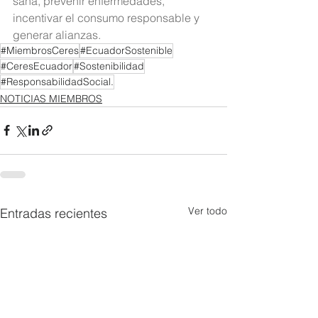
sana, prevenir enfermedades, 
incentivar el consumo responsable y 
generar alianzas.
#MiembrosCeres
#EcuadorSostenible
#CeresEcuador
#Sostenibilidad
#ResponsabilidadSocial.
NOTICIAS MIEMBROS
Ver todo
Entradas recientes