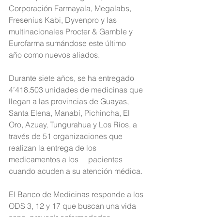
Corporación Farmayala, Megalabs, 
Fresenius Kabi, Dyvenpro y las     
multinacionales Procter & Gamble y 
Eurofarma sumándose este último     
año como nuevos aliados.
Durante siete años, se ha entregado 
4’418.503 unidades de medicinas que 
llegan a las provincias de Guayas, 
Santa Elena, Manabí, Pichincha, El 
Oro, Azuay, Tungurahua y Los Ríos, a 
través de 51 organizaciones que 
realizan la entrega de los 
medicamentos a los     pacientes 
cuando acuden a su atención médica.
El Banco de Medicinas responde a los 
ODS 3, 12 y 17 que buscan una vida 