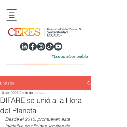
#EcuadorSostenible
Entrada
10 abr 2023
2 min de lectura
DIFARE se unió a la Hora
del Planeta
Desde el 2015, promueven esta 
iniciativa en oficinas, locales de 