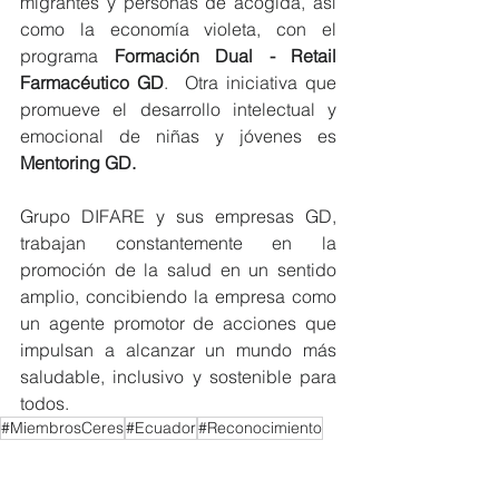
migrantes y personas de acogida, así 
como la economía violeta, con el 
programa 
Formación Dual - Retail 
Farmacéutico GD
.  Otra iniciativa que 
promueve el desarrollo intelectual y 
emocional de niñas y jóvenes es 
Mentoring GD.
Grupo DIFARE y sus empresas GD, 
trabajan constantemente en la 
promoción de la salud en un sentido 
amplio, concibiendo la empresa como 
un agente promotor de acciones que 
impulsan a alcanzar un mundo más 
saludable, inclusivo y sostenible para 
todos.
#MiembrosCeres
#Ecuador
#Reconocimiento
NOTICIAS MIEMBROS