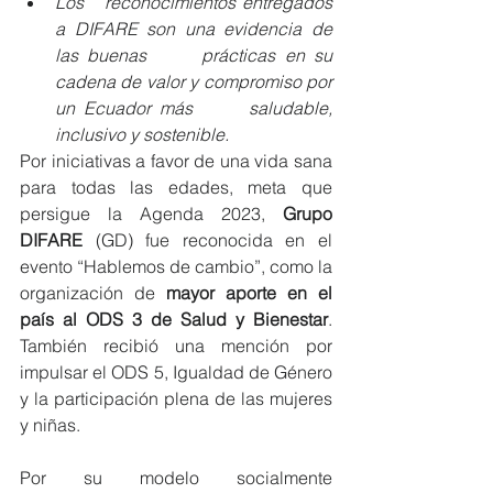
Los 	reconocimientos entregados 
a DIFARE son una evidencia de 
las buenas 	prácticas en su 
cadena de valor y compromiso por 
un Ecuador más 	saludable, 
inclusivo y sostenible.
Por iniciativas a favor de una vida sana 
para todas las edades, meta que 
persigue la Agenda 2023, 
Grupo 
DIFARE
 (GD) fue reconocida en el 
evento “Hablemos de cambio”, como la 
organización de 
mayor aporte en el 
país al ODS 3 de Salud y Bienestar
.  
También recibió una mención por 
impulsar el ODS 5, Igualdad de Género 
y la participación plena de las mujeres 
y niñas.  
Por su modelo socialmente 