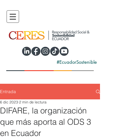
#EcuadorSostenible
Entrada
6 dic 2023
2 min de lectura
DIFARE, la organización
que más aporta al ODS 3
en Ecuador