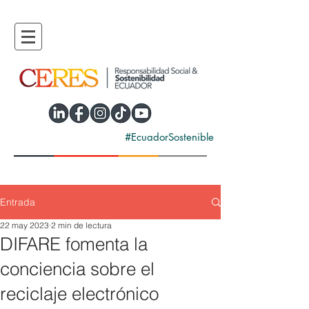
#EcuadorSostenible
Entrada
22 may 2023
2 min de lectura
DIFARE fomenta la
conciencia sobre el
reciclaje electrónico