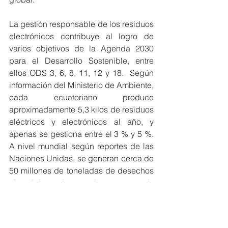
La gestión responsable de los residuos 
electrónicos contribuye al logro de 
varios objetivos de la Agenda 2030 
para el Desarrollo Sostenible, entre 
ellos ODS 3, 6, 8, 11, 12 y 18.  Según 
información del Ministerio de Ambiente, 
cada ecuatoriano produce 
aproximadamente 5,3 kilos de residuos 
eléctricos y electrónicos al año, y 
apenas se gestiona entre el 3 % y 5 %. 
A nivel mundial según reportes de las 
Naciones Unidas, se generan cerca de 
50 millones de toneladas de desechos 
electrónicos al año, y la gran mayoría 
no pasan por un sistema de reciclaje 
óptimo para el medio ambiente, lo que 
puede llegar a afectar a la salud de los 