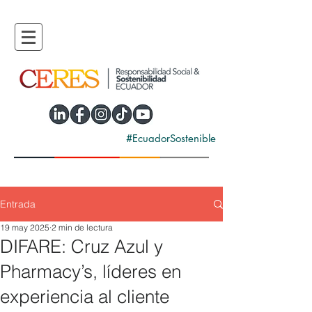
#EcuadorSostenible
Entrada
19 may 2025
2 min de lectura
DIFARE: Cruz Azul y
Pharmacy’s, líderes en
experiencia al cliente