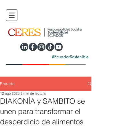
#EcuadorSostenible
Entrada
12 ago 2025
3 min de lectura
DIAKONÍA y SAMBITO se
unen para transformar el
desperdicio de alimentos