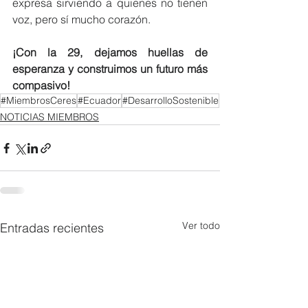
expresa sirviendo a quienes no tienen 
voz, pero sí mucho corazón.
¡Con la 29, dejamos huellas de 
esperanza y construimos un futuro más 
compasivo!
#MiembrosCeres
#Ecuador
#DesarrolloSostenible
NOTICIAS MIEMBROS
Ver todo
Entradas recientes