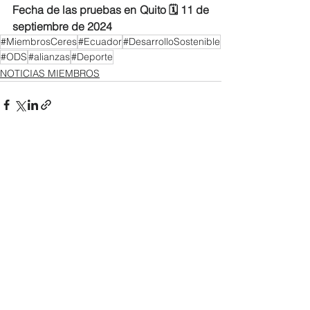
Fecha de las pruebas en Quito 🗓️ 11 de 
septiembre de 2024
#MiembrosCeres
#Ecuador
#DesarrolloSostenible
#ODS
#alianzas
#Deporte
NOTICIAS MIEMBROS
Ver todo
Entradas recientes