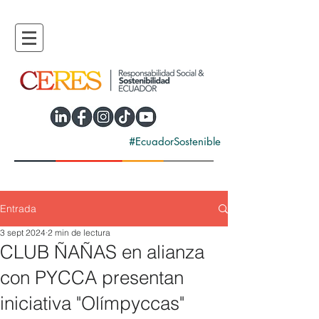
#EcuadorSostenible
Entrada
3 sept 2024
2 min de lectura
CLUB ÑAÑAS en alianza
con PYCCA presentan
iniciativa "Olímpyccas"