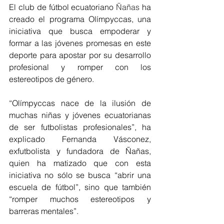
El club de fútbol ecuatoriano 
Ñañas
 ha 
creado el programa Olímpyccas, una 
iniciativa que busca empoderar y 
formar a las jóvenes promesas en este 
deporte para apostar por su desarrollo 
profesional y romper con los 
estereotipos de género.
“Olímpyccas nace de la ilusión de 
muchas niñas y jóvenes ecuatorianas 
de ser futbolistas profesionales”, ha 
explicado Fernanda Vásconez, 
exfutbolista y fundadora de Ñañas, 
quien ha matizado que con esta 
iniciativa no sólo se busca “abrir una 
escuela de fútbol”, sino que también 
“romper muchos estereotipos y 
barreras mentales”.