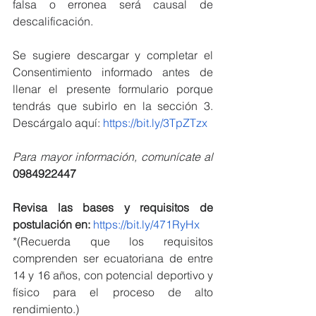
falsa o erronea será causal de 
descalificación. 
Se sugiere descargar y completar el 
Consentimiento informado antes de 
llenar el presente formulario porque 
tendrás que subirlo en la sección 3. 
Descárgalo aquí: 
https://bit.ly/3TpZTzx
Para mayor información, comunícate al 
0984922447
Revisa las bases y requisitos de 
postulación en:
https://bit.ly/471RyHx
*(Recuerda que los requisitos 
comprenden ser ecuatoriana de entre 
14 y 16 años, con potencial deportivo y 
físico para el proceso de alto 
rendimiento.)