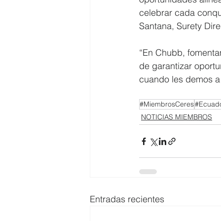
celebrar cada conqui
Santana, Surety Dire
“En Chubb, fomentam
de garantizar oportu
cuando les demos a t
#MiembrosCeres
#Ecuado
NOTICIAS MIEMBROS
Entradas recientes