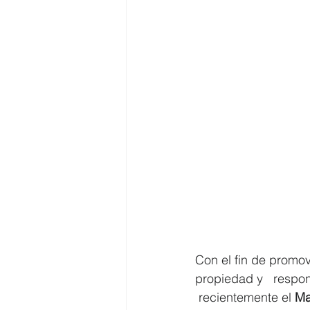
Con el fin de promo
propiedad y   respon
 recientemente el 
Ma