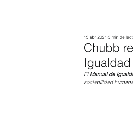
15 abr 2021
3 min de lec
Chubb re
Igualdad
El 
Manual de Iguald
sociabilidad humana,