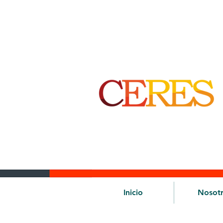
Inicio
Nosot