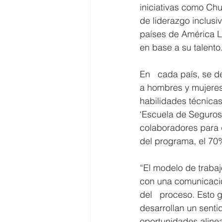
iniciativas como Chu
de liderazgo inclusi
países de América La
en base a su talento
En   cada país, se d
a hombres y mujeres
habilidades técnicas
‘Escuela de Seguros’
colaboradores para 
del programa, el 70%
“El modelo de trabaj
con una comunicación
del   proceso. Esto 
desarrollan un senti
oportunidades aline