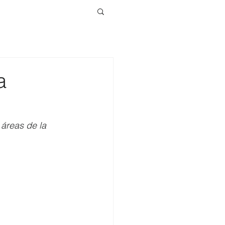
a
 áreas de la 