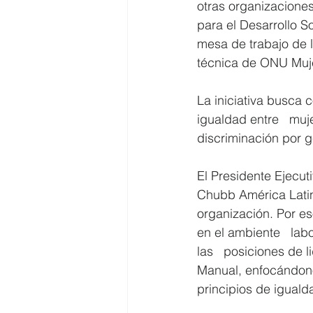
otras organizaciones
para el Desarrollo S
mesa de trabajo de l
técnica de ONU Muje
La iniciativa busca 
igualdad entre   mu
discriminación por 
El Presidente Ejecut
Chubb América Latina
organización. Por es
en el ambiente   lab
las   posiciones de l
Manual, enfocándono
principios de igual