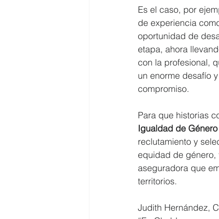
Es el caso, por ejem
de experiencia com
oportunidad de desa
etapa, ahora llevand
con la profesional, 
un enorme desafío y
compromiso. 
Para que historias c
Igualdad de Género
reclutamiento y sel
equidad de género, y
aseguradora que emp
territorios. 
Judith Hernández, Co