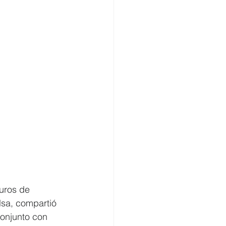
uros de 
sa, compartió  
onjunto con   