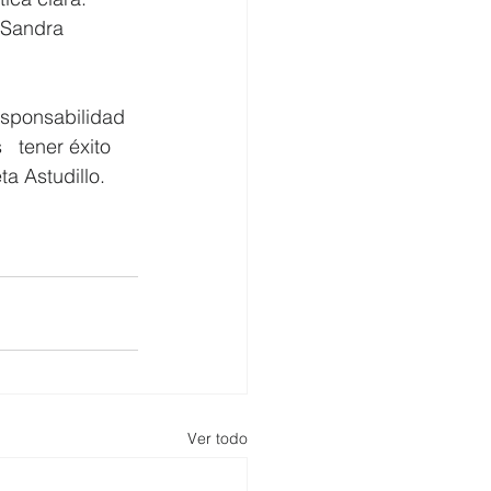
 Sandra 
esponsabilidad 
  tener éxito 
a Astudillo.
Ver todo