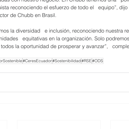
sta reconociendo el esfuerzo de todo el   equipo”, dijo
ctor de Chubb en Brasil.
os la diversidad   e inclusión, reconociendo nuestra r
nidades   equitativas en la organización. Solo podremos 
odos la oportunidad de prosperar y avanzar”,   complet
rSostenible
#CeresEcuador
#Sostenibilidad
#RSE
#ODS