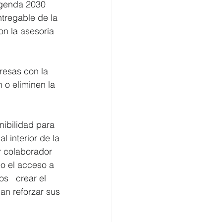
Agenda 2030 
tregable de la 
n la asesoría 
resas con la 
 eliminen la   
nibilidad para 
 interior de la 
r colaborador 
o el acceso a 
s   crear el 
an reforzar sus 