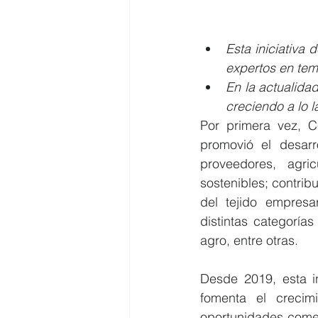
Esta iniciativa
expertos en tem
En la actualida
creciendo a lo l
Por primera vez, C
promovió el desar
proveedores, agri
sostenibles; contrib
del tejido empresar
distintas categorías
agro, entre otras. 
Desde 2019, esta in
fomenta el crecim
oportunidades comer