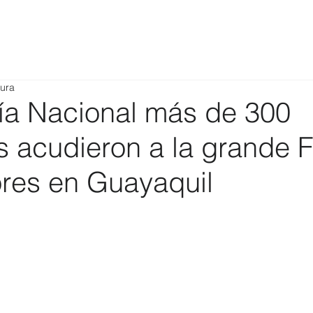
tura
ía Nacional más de 300
s acudieron a la grande F
res en Guayaquil