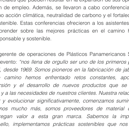
n de empleo. Además, se llevaron a cabo conferencia
 acción climática, neutralidad de carbono y el fortale
enible. Estas conferencias ofrecieron a los asistentes
prender sobre las mejores prácticas en el camino h
ponsable y sostenible.
 gerente de operaciones de Plásticos Panamericanos 
evento: 
“nos llena de orgullo ser uno de los primeros
, desde 1969. Somos pioneros en la fabricación de jab
o camino hemos enfrentado retos constantes, apo
ersión y el desarrollo de nuevos productos que se 
y a las necesidades de nuestros clientes. Nuestra rela
 y evolucionar significativamente, comenzamos sumini
emos mucho más, somos proveedores de material 
egan valor a esta gran marca. Sabemos la impor
r ello, implementamos prácticas sostenibles que nos