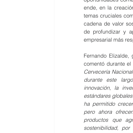
ende, en la creació
temas cruciales como
cadena de valor sost
de profundizar y a
empresarial más res
Fernando Elizalde,
comentó durante el 
Cervecería Nacional
durante este larg
innovación, la inv
estándares globales 
ha permitido crecer
pero ahora ofrec
productos que agr
sostenibilidad, po