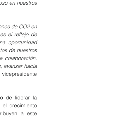
so en nuestros 
ones de CO2 en 
 el reflejo de 
na oportunidad 
os de nuestros 
 colaboración, 
 avanzar hacia 
vicepresidente 
 de liderar la 
el crecimiento 
ribuyen a este 