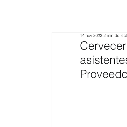
14 nov 2023
2 min de lec
Cervecer
asistente
Proveedo