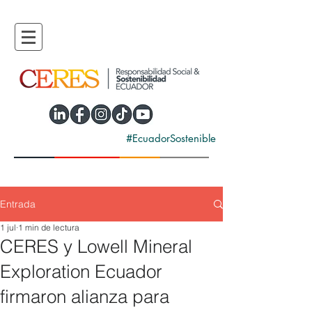
#EcuadorSostenible
Entrada
1 jul
1 min de lectura
CERES y Lowell Mineral
Exploration Ecuador
firmaron alianza para