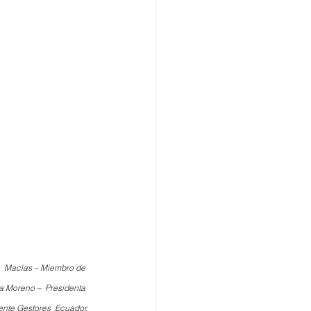
o  Macías – Miembro de 
 Moreno –  Presidenta 
ente Gestores  Ecuador.