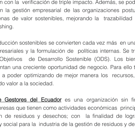
 con la  verificación de triple impacto. Además, se podr
 la gestión empresarial de las organizaciones postul
nas de valor sostenibles, mejorando la  trazabilidad d
shing.
ucción sostenibles se convierten cada vez más  en una
esariales y la formulación de  políticas internas. Se t
Objetivos  de Desarrollo Sostenible (ODS). Los bien
entan una creciente oportunidad de negocio. Para ello 
 a poder optimizando de mejor manera los  recursos, 
o valor a la sociedad. 
 Gestores del Ecuador
 es una organización sin fi
esas que tienen como actividades económicas  princip
n de residuos y desechos; con  la finalidad de lograr
 social para la  industria de la gestión de residuos y d