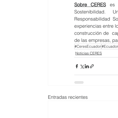
Sobre CERES
 es 
Sostenibilidad.  U
Responsabilidad Soc
experiencias entre lo
construcción de  ca
de las empresas, pa
#CeresEcuador
#Ecuado
Noticias CERES
Entradas recientes