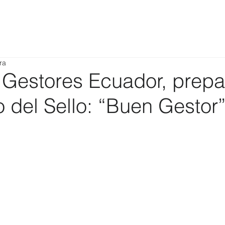
ra
Gestores Ecuador, prepa
o del Sello: “Buen Gestor