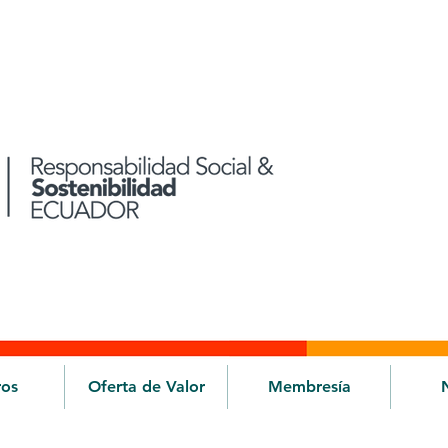
ros
Oferta de Valor
Membresía