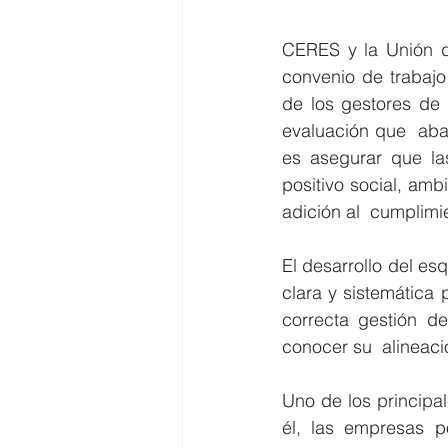
CERES y la Unión de
convenio de trabajo 
de los gestores de 
evaluación que  abarc
es asegurar que la
positivo social, amb
adición al  cumplimie
El desarrollo del es
clara y sistemática 
correcta gestión d
conocer su  alineació
Uno de los principal
él, las empresas p