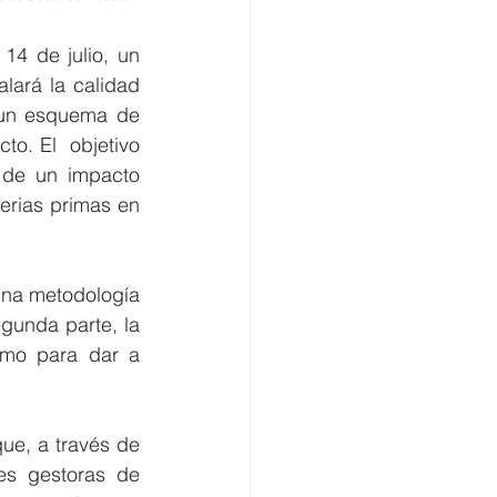
4 de julio, un 
lará la calidad 
 un esquema de 
to. El  objetivo 
de un impacto 
erias primas en 
na metodología 
gunda parte, la 
omo para dar a 
ue, a través de 
s gestoras de 