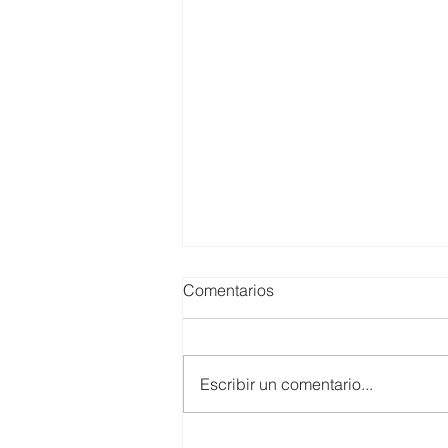
Comentarios
Escribir un comentario...
El Clúster de Inclusión Social