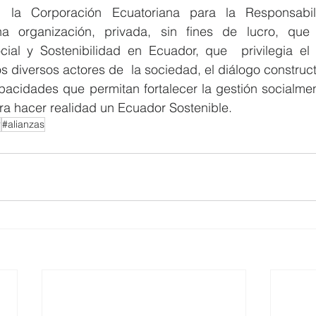
 la Corporación Ecuatoriana para la Responsabili
na organización, privada, sin fines de lucro, que
ial y Sostenibilidad en Ecuador, que  privilegia el 
s diversos actores de  la sociedad, el diálogo construct
pacidades que permitan fortalecer la gestión socialmen
ra hacer realidad un Ecuador Sostenible. 
r
#alianzas