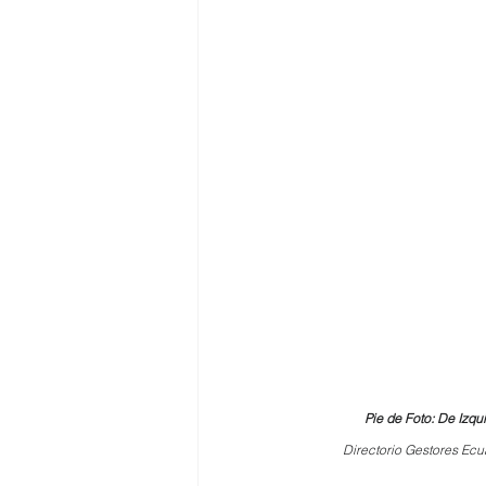
Pie de Foto: De Izqu
Directorio Gestores Ec