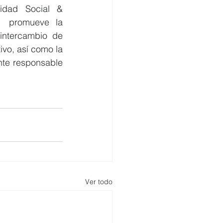
dad Social &  
  promueve la 
intercambio de 
ivo, así como la 
te responsable  
Ver todo