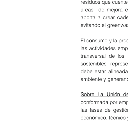
residuos que cuenten
áreas  de mejora en
aporta a crear cade
evitando el greenwa
El consumo y la prod
las actividades empr
transversal de los 
sostenibles  repres
debe estar alineada
ambiente y generand
Sobre La Unión de
conformada por empr
las fases de gestió
económico, técnico y