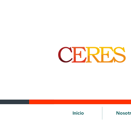
Inicio
Nosot