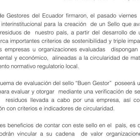
 Gestores del Ecuador firmaron, el pasado viernes  1
interinstitucional para la creación  de un Sello que ava
residuos de  nuestro país, a partir del desarrollo de
a importantes criterios de sostenibilidad y triple impac
s empresas u organizaciones evaluadas  dispongan 
iental y económico,  alineadas a la circularidad de mat
nto normativo regulatorio local. 
quema de evaluación del sello “Buen Gestor”  poseerá u
para evaluar y otorgar  mediante una verificación de se
e  residuos llevada a cabo por una empresa, así c
n con criterios e indicadores de circularidad.  
es beneficios de contar con este sello en el  país, es q
odrán vincular a su cadena  de valor organizacione