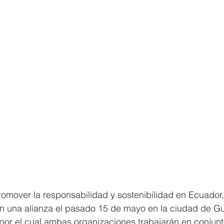
romover la responsabilidad y sostenibilidad en Ecuador
on una alianza el pasado 15 de mayo en la ciudad de Gu
por el cual ambas organizaciones trabajarán en conjunt