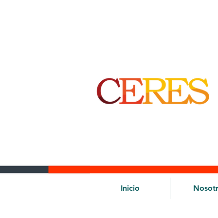
Inicio
Nosot