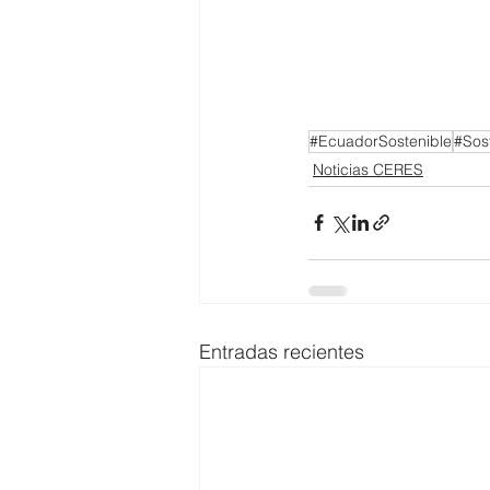
#EcuadorSostenible
#Sost
Noticias CERES
Entradas recientes