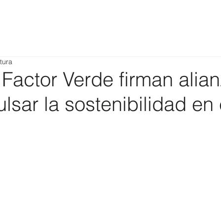
tura
Factor Verde firman alia
lsar la sostenibilidad en 