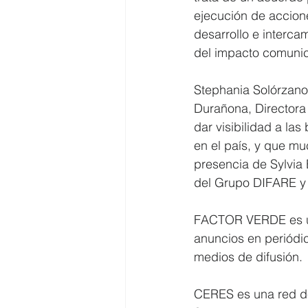
ejecución de accion
desarrollo e interca
del impacto comunica
Stephania Solórzano
Durañona, Directora
dar visibilidad a la
en el país, y que mu
presencia de Sylvia
del Grupo DIFARE y 
FACTOR VERDE es una
anuncios en periódico
medios de difusión.
CERES es una red de