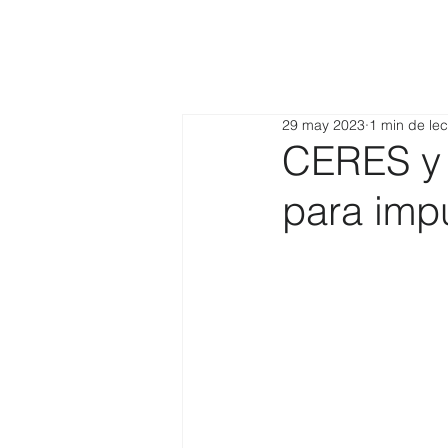
29 may 2023
1 min de lec
CERES y 
para impu