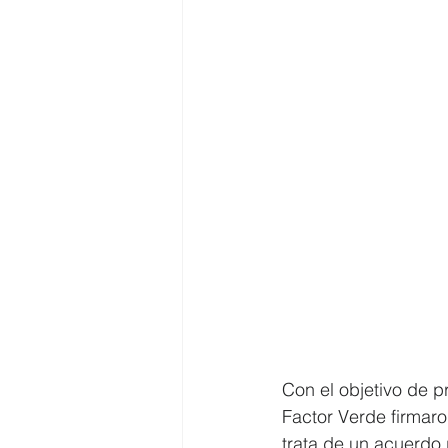
Con el objetivo de p
Factor Verde firmar
trata de un acuerdo 