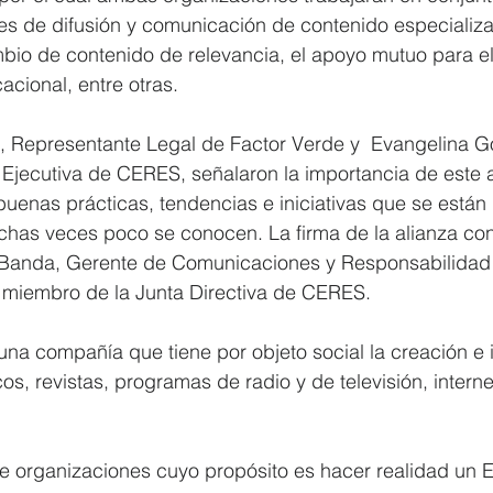
es de difusión y comunicación de contenido especializ
mbio de contenido de relevancia, el apoyo mutuo para el
cional, entre otras.
, Representante Legal de Factor Verde y  Evangelina G
 Ejecutiva de CERES, señalaron la importancia de este 
s buenas prácticas, tendencias e iniciativas que se están
chas veces poco se conocen. La firma de la alianza con
 Banda, Gerente de Comunicaciones y Responsabilidad 
miembro de la Junta Directiva de CERES.
 compañía que tiene por objeto social la creación e i
s, revistas, programas de radio y de televisión, internet
 organizaciones cuyo propósito es hacer realidad un 