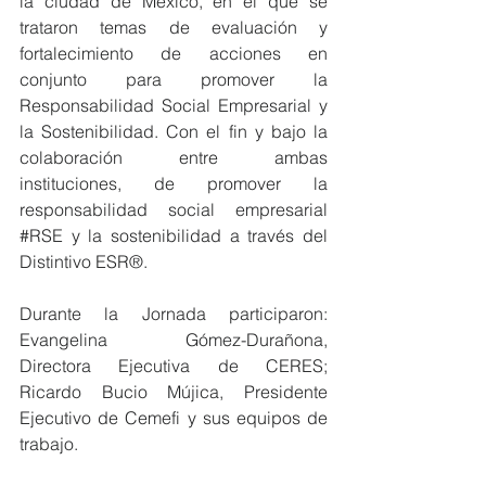
la ciudad de México, en el que se 
trataron temas de evaluación y 
fortalecimiento de acciones en 
conjunto para promover la 
Responsabilidad Social Empresarial y 
la Sostenibilidad. C
on el fin y bajo la 
colaboración entre ambas 
instituciones, de promover la 
responsabilidad social empresarial 
#RSE
 y la sostenibilidad a través del 
Distintivo ESR
®. 
Durante la Jornada participaron: 
Evangelina Gómez-Durañona, 
Directora Ejecutiva de CERES;  
Ricardo Bucio Mújica, Presidente 
Ejecutivo de Cemefi y sus equipos de 
trabajo.