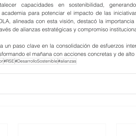
rtalecer capacidades en sostenibilidad, generand
 academia para potenciar el impacto de las iniciativas
LA, alineada con esta visión, destacó la importancia d
través de alianzas estratégicas y compromiso instituciona
ta un paso clave en la consolidación de esfuerzos inter
nsformando el mañana con acciones concretas y de alto
or
#RSE
#DesarrolloSostenible
#alianzas