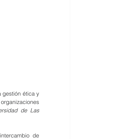
gestión ética y 
organizaciones 
ersidad de Las 
ntercambio de 