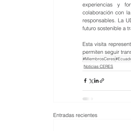
experiencias y fo
colaboración con la
responsables. La UD
futuro sostenible a 
Esta visita represen
permiten seguir tra
#MiembrosCeres
#Ecuad
Noticias CERES
Entradas recientes