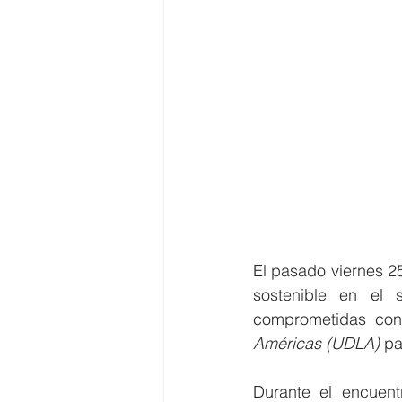
El pasado viernes 25
sostenible en el s
comprometidas con l
Américas (UDLA)
 pa
Durante el encuent