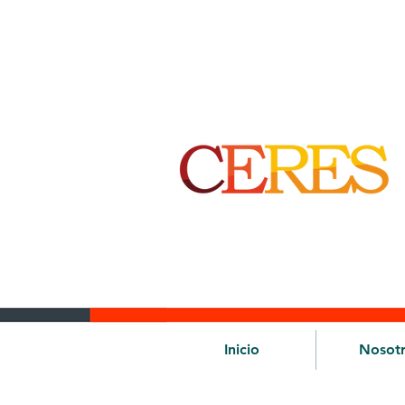
Inicio
Nosot