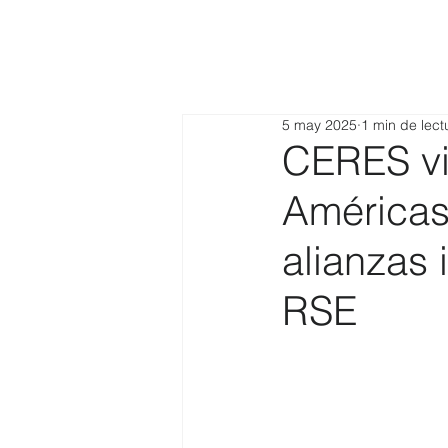
5 may 2025
1 min de lect
CERES vis
Américas 
alianzas 
RSE