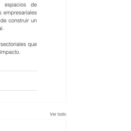
o espacios de 
 empresariales 
e construir un 
l.
sectoriales que 
 impacto.
Ver todo