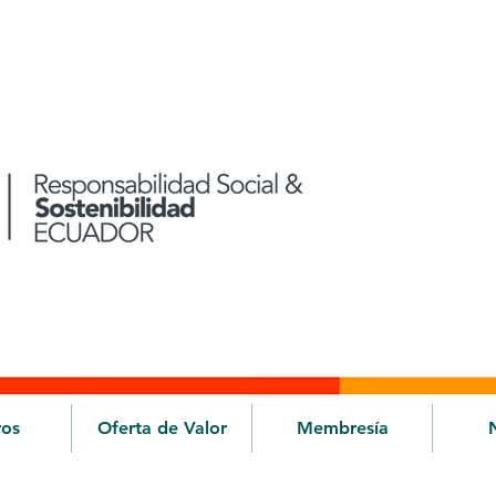
ros
Oferta de Valor
Membresía