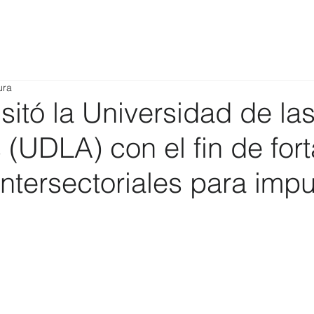
ura
itó la Universidad de la
(UDLA) con el fin de fort
intersectoriales para impu