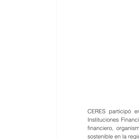
CERES participó en
Instituciones Financ
financiero, organis
sostenible en la regi