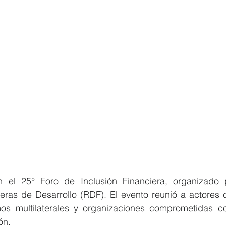
 el 25° Foro de Inclusión Financiera, organizado 
ieras de Desarrollo (RDF). El evento reunió a actores c
mos multilaterales y organizaciones comprometidas con
ón.