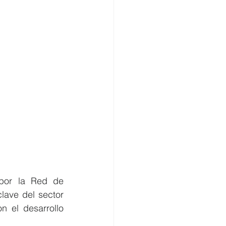
por la Red de 
lave del sector 
 el desarrollo 