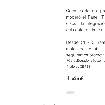
Como parte del pro
moderó el Panel “Fi
discutir la integraci
del sector en la tran
Desde CERES, reaf
motor de cambio. 
seguiremos promovien
#CeresEcuador
#Sostenib
Noticias CERES