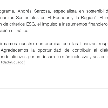
grama, Andrés Sarzosa, especialista en sostenibili
nanzas Sostenibles en El Ecuador y la Región”. El es
ón de criterios ESG, el impulso a instrumentos financieros
sición climática.
irmamos nuestro compromiso con las finanzas resp
Agradecemos la oportunidad de contribuir al diálo
do alianzas por un desarrollo más inclusivo y sostenib
ilidad
#Ecuador