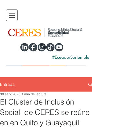
#EcuadorSostenible
Entrada
30 sept 2025
1 min de lectura
El Clúster de Inclusión
Social de CERES se reúne
en en Quito y Guayaquil