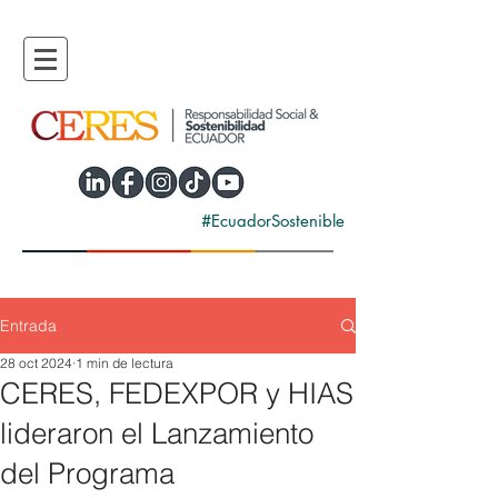
#EcuadorSostenible
Entrada
28 oct 2024
1 min de lectura
CERES, FEDEXPOR y HIAS
lideraron el Lanzamiento
del Programa