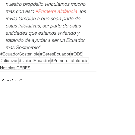
nuestro propósito vincularnos mucho 
más con esto 
#PrimeroLaInfancia
  los 
invito también a que sean parte de 
estas iniciativas, ser parte de estas 
entidades que estamos viviendo y 
tratando de ayudar a ser un Ecuador 
más Sostenible"
#EcuadorSostenible
#CeresEcuador
#ODS
#alianzas
#UnicefEcuador
#PrimeroLaInfancia
Noticias CERES
Ver todo
Entradas recientes