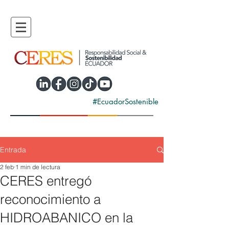
#EcuadorSostenible
Entrada
2 feb
1 min de lectura
CERES entregó
reconocimiento a
HIDROABANICO en la