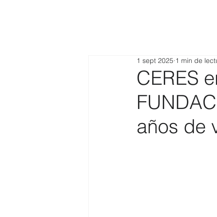
1 sept 2025
1 min de lect
CERES en
FUNDACI
años de v