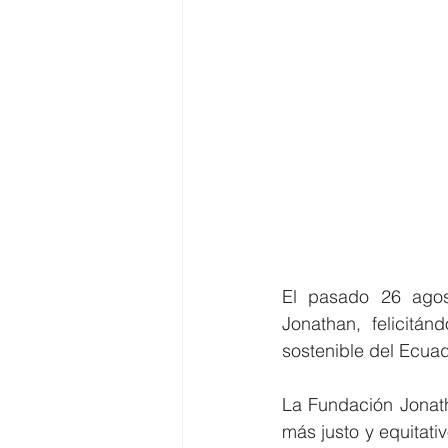
El pasado 26 agos
Jonathan, felicitá
sostenible del Ecuad
La Fundación Jonath
más justo y equitat