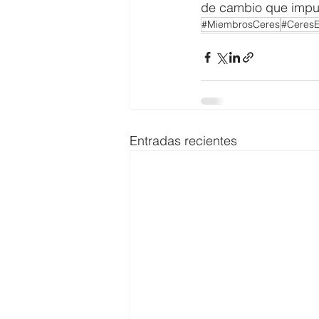
de cambio que impuls
#MiembrosCeres
#Ceres
Entradas recientes