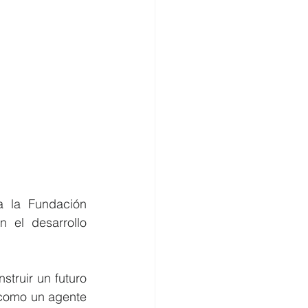
 la Fundación 
 el desarrollo 
ruir un futuro 
 como un agente 