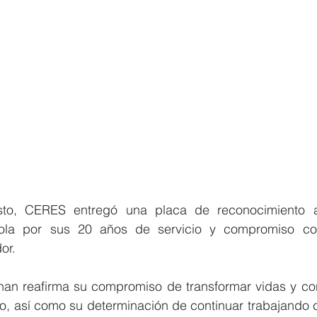
to, CERES entregó una placa de reconocimiento a
ndola por sus 20 años de servicio y compromiso con
or.
an reafirma su compromiso de transformar vidas y const
ivo, así como su determinación de continuar trabajando