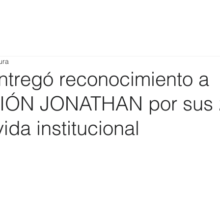
ura
tregó reconocimiento a
ÓN JONATHAN por sus 
ida institucional