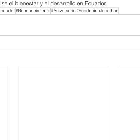
e el bienestar y el desarrollo en Ecuador.
Ecuador
#Reconocimiento
#Aniversario
#FundacionJonathan