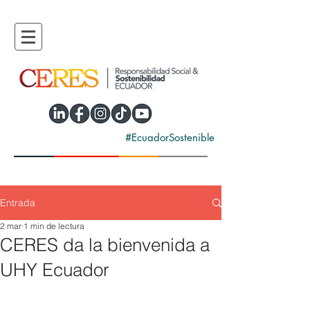
#EcuadorSostenible
Entrada
2 mar
1 min de lectura
CERES da la bienvenida a
UHY Ecuador