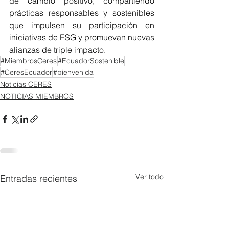
de cambio positivo, compartiendo 
prácticas responsables y sostenibles 
que impulsen su participación en 
iniciativas de ESG y promuevan nuevas 
alianzas de triple impacto.
#MiembrosCeres
#EcuadorSostenible
#CeresEcuador
#bienvenida
Noticias CERES
NOTICIAS MIEMBROS
Ver todo
Entradas recientes