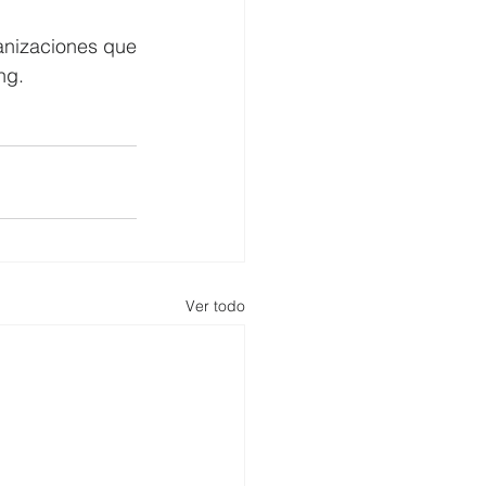
nizaciones que 
ng.
Ver todo