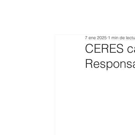
7 ene 2025
1 min de lect
CERES c
Respons