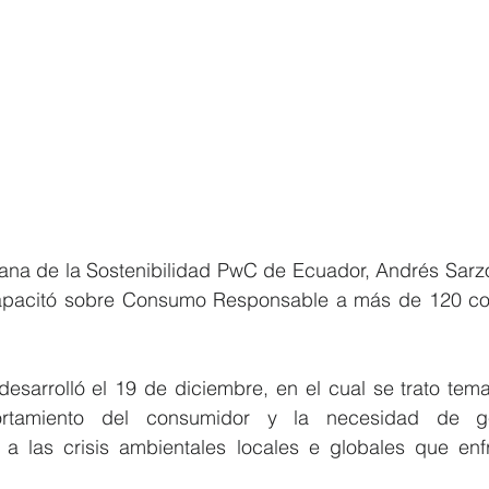
a de la Sostenibilidad PwC de Ecuador, Andrés Sarzos
capacitó sobre Consumo Responsable a más de 120 co
 desarrolló el 19 de diciembre, en el cual se trato tema
tamiento del consumidor y la necesidad de gen
 a las crisis ambientales locales e globales que en