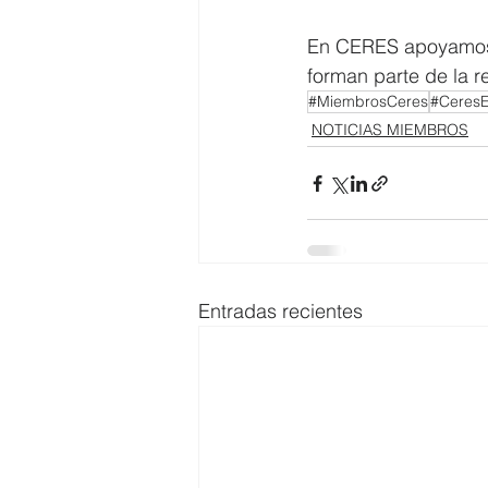
En CERES apoyamos a
forman parte de la 
#MiembrosCeres
#Ceres
NOTICIAS MIEMBROS
Entradas recientes