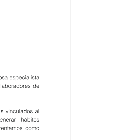
a especialista 
laboradores de 
s vinculados al 
erar hábitos 
frentamos como 