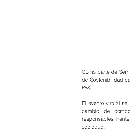
Como parte de Seman
de Sostenibilidad 
PwC. 
El evento virtual se
cambio de compor
responsables frente
sociedad.