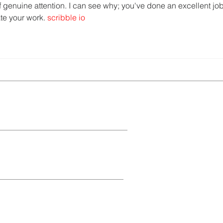
f genuine attention. I can see why; you've done an excellent job
ate your work. 
scribble io