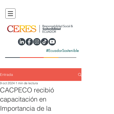
#EcuadorSostenible
Entrada
9 oct 2024
1 min de lectura
CACPECO recibió
capacitación en
Importancia de la